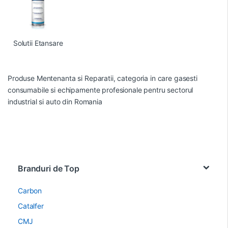
Solutii Etansare
Produse Mentenanta si Reparatii, categoria in care gasesti
consumabile si echipamente profesionale pentru sectorul
industrial si auto din Romania
Brands Carousel
Branduri de Top
Carbon
Catalfer
CMJ