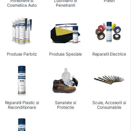
Intretinere si
Lubrifianti si
Polish
Cosmetica Auto
Penetranti
Produse Parbriz
Produse Speciale
Reparatii Electrice
Reparatii Plastic si
Sanatate si
Scule, Accesorii si
Reconditionare
Protectie
Consumabile