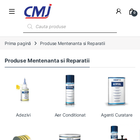
0
Products search
Prima pagină
Produse Mentenanta si Reparatii
Produse Mentenanta si Reparatii
Adezivi
Aer Conditionat
Agenti Curatare