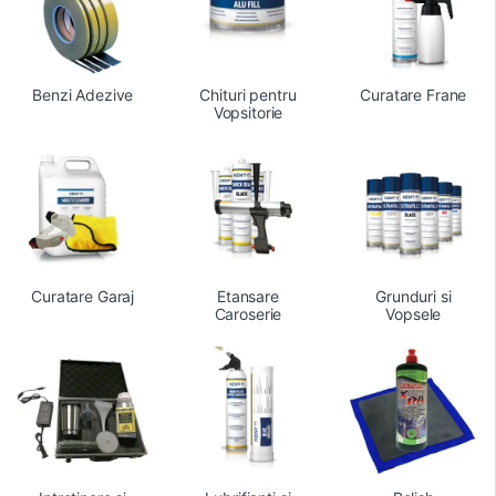
Benzi Adezive
Chituri pentru
Curatare Frane
Vopsitorie
Curatare Garaj
Etansare
Grunduri si
Caroserie
Vopsele