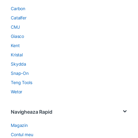
Carbon
Catalfer
CMJ
Giasco
Kent
Kristal
Skydda
Snap-On
Teng Tools
Wetor
Navigheaza Rapid
Magazin
Contul meu