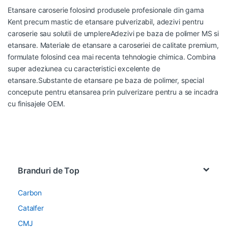
Etansare caroserie folosind produsele profesionale din gama
Kent
precum mastic de etansare pulverizabil, adezivi pentru
caroserie sau solutii de umplereAdezivi pe baza de polimer MS si
etansare. Materiale de etansare a caroseriei de calitate premium,
formulate folosind cea mai recenta tehnologie chimica. Combina
super adeziunea cu caracteristici excelente de
etansare.Substante de etansare pe baza de polimer, special
concepute pentru etansarea prin pulverizare pentru a se incadra
cu finisajele OEM.
Brands Carousel
Branduri de Top
Carbon
Catalfer
CMJ