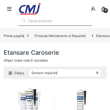
0
Products search
Prima pagină
Produse Mentenanta si Reparatii
Etansare
Etansare Caroserie
Afișez toate cele 6 rezultate
Filters