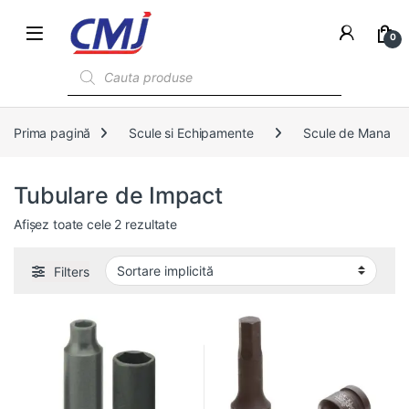
0
Products search
Prima pagină
Scule si Echipamente
Scule de Mana
Tubulare de Impact
Afișez toate cele 2 rezultate
Filters