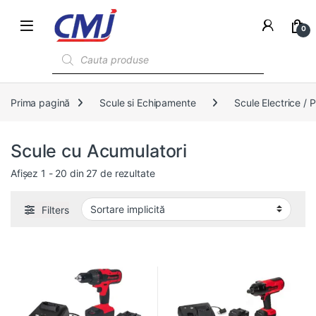
0
Products search
Prima pagină
Scule si Echipamente
Scule Electrice /
Scule cu Acumulatori
Afișez 1 - 20 din 27 de rezultate
Filters