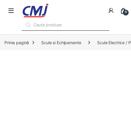
0
Products search
Prima pagină
Scule si Echipamente
Scule Electrice /