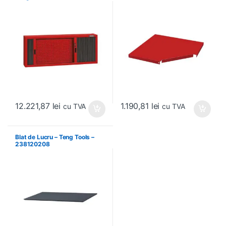
12.221,87
lei
1.190,81
lei
cu TVA
cu TVA
Blat de Lucru – Teng Tools –
238120208