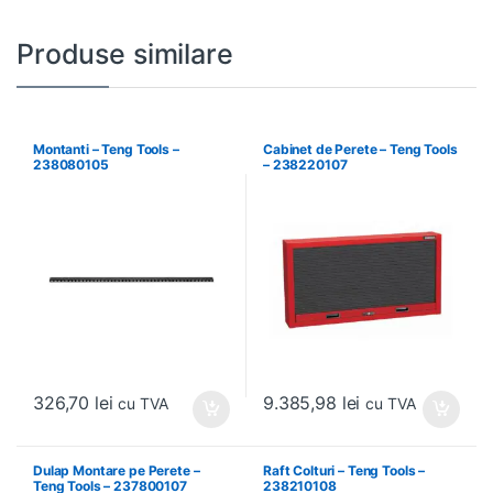
Produse similare
Montanti – Teng Tools –
Cabinet de Perete – Teng Tools
238080105
– 238220107
326,70
lei
9.385,98
lei
cu TVA
cu TVA
Dulap Montare pe Perete –
Raft Colturi – Teng Tools –
Teng Tools – 237800107
238210108