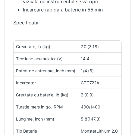
vizuala ca instrumentul se va opri
Incarcare rapida a baterie in 55 min
Specificatii
Greautate, lb (kg)
7.0 (3.18)
Tensiune acumulator (V)
14.4
Patrat de antrenare, inch (mm)
1/4 (6)
Incarcator
CTC722A
Greutate cu baterie, lb (kg)
2 (0.9)
Turatie mers in gol, RPM
400/1400
Lungime, inch (mm)
5.8(147.3)
Tip Baterie
MonsterLithium 2.0