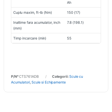
Ah
Cuplu maxim, ft-lb (Nm)
150 (17)
Inaltime fara acumulator, inch
7.8 (198.1)
(mm)
Timp incarcare (min)
55
P/N°
CTS761ADB
Categorii:
Scule cu
Acumulatori
,
Scule si Echipamente