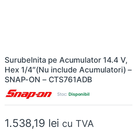
Surubelnita pe Acumulator 14.4 V,
Hex 1/4″(Nu include Acumulatori) –
SNAP-ON – CTS761ADB
Stoc:
Disponibil
1.538,19
lei
cu TVA