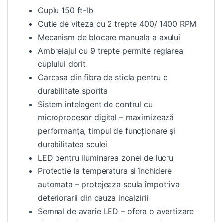
Cuplu 150 ft-lb
Cutie de viteza cu 2 trepte 400/ 1400 RPM
Mecanism de blocare manuala a axului
Ambreiajul cu 9 trepte permite reglarea
cuplului dorit
Carcasa din fibra de sticla pentru o
durabilitate sporita
Sistem intelegent de contrul cu
microprocesor digital – maximizează
performanța, timpul de funcționare și
durabilitatea sculei
LED pentru iluminarea zonei de lucru
Protectie la temperatura si închidere
automata – protejeaza scula împotriva
deteriorarii din cauza incalzirii
Semnal de avarie LED – ofera o avertizare