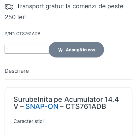
Transport gratuit la comenzi de peste
250 lei!
P/N°: CTS761ADB
Quantity
Adaugă în coș
Descriere
Surubelnita pe Acumulator 14.4
V –
SNAP-ON
– CTS761ADB
Caracteristici