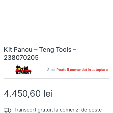
Kit Panou – Teng Tools –
238070205
Stoc:
Poate fi comandat in asteptare
4.450,60
lei
Transport gratuit la comenzi de peste