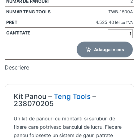
2
TWB-1500A
4.525,40
lei
cu TVA
Adauga in cos
Descriere
Kit Panou –
Teng Tools
–
238070205
Un kit de panouri cu montanti si suruburi de
fixare care potrivesc bancului de lucru. Fiecare
panou foloseste un sistem de gauri patrate