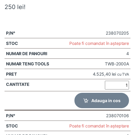
250 lei!
238070205
Poate fi comandat în așteptare
4
TWB-2000A
4.525,40
lei
cu TVA
Adauga in cos
238070106
Poate fi comandat în așteptare