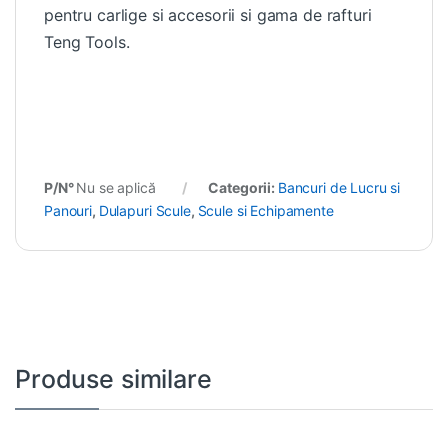
pentru carlige si accesorii si gama de rafturi
Teng Tools.
P/N°
Nu se aplică
Categorii:
Bancuri de Lucru si
Panouri
,
Dulapuri Scule
,
Scule si Echipamente
Produse similare