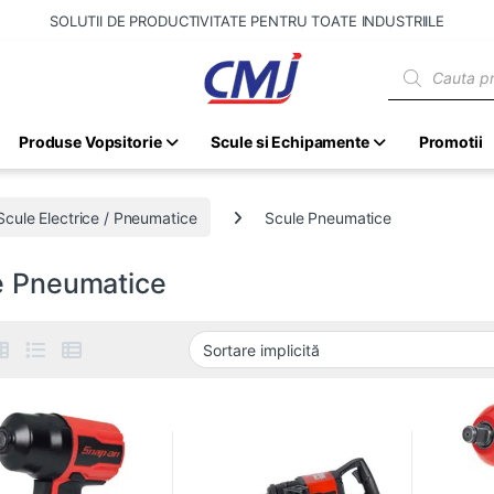
SOLUTII DE PRODUCTIVITATE PENTRU TOATE INDUSTRIILE
Products sear
Produse Vopsitorie
Scule si Echipamente
Promotii
Scule Electrice / Pneumatice
Scule Pneumatice
e Pneumatice