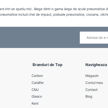
re intr-un spatiu mic. Alege dintr-o gama larga de scule pneumatice d
pneumatice includ chei de impact, pistoale pneumatice, ciocane, clich
Branduri de Top
Navigheaza
Carbon
Magazin
Catalfer
Contul meu
CMJ
Contact
Giasco
Blog
Kent