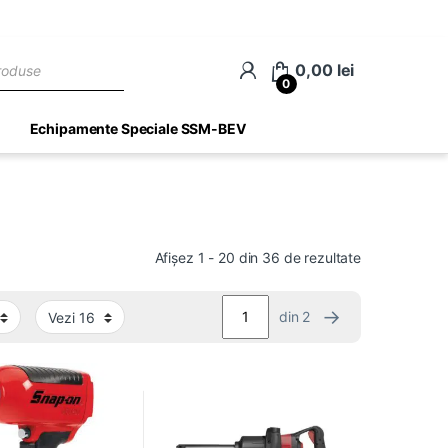
ch
0,00
lei
0
Echipamente Speciale SSM-BEV
Afișez 1 - 20 din 36 de rezultate
→
din 2