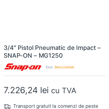
3/4″ Pistol Pneumatic de Impact –
SNAP-ON – MG1250
Stoc:
Stoc Limitat
7.226,24
lei
cu TVA
Transport gratuit la comenzi de peste