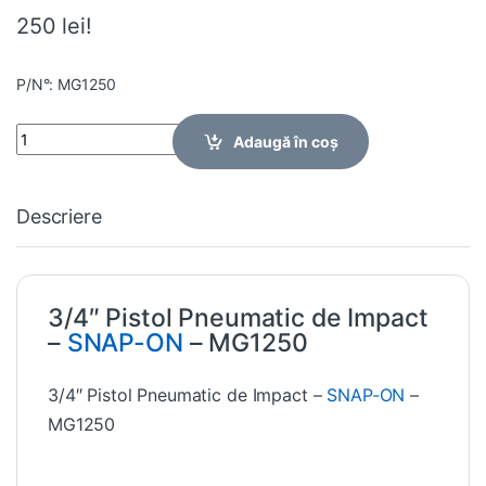
250 lei!
P/N°: MG1250
Quantity
Adaugă în coș
Descriere
3/4″ Pistol Pneumatic de Impact
–
SNAP-ON
– MG1250
3/4″ Pistol Pneumatic de Impact –
SNAP-ON
–
MG1250