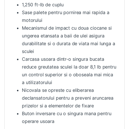
1,250 ft-lb de cuplu
Sase palete pentru pornirea mai rapida a
motorului
Mecanismul de impact cu doua ciocane si
ungerea etansata a baii de ulei asigura
durabilitate si o durata de viata mai lunga a
sculei
Carcasa usoara dintr-o singura bucata
reduce greutatea sculei la doar 8,1 lb pentru
un control superior si o oboseala mai mica
a utilizatorului
Nicovala se opreste cu eliberarea
declansatorului pentru a preveni aruncarea
prizelor si a elementelor de fixare
Buton inversare cu o singura mana pentru
operare usoara