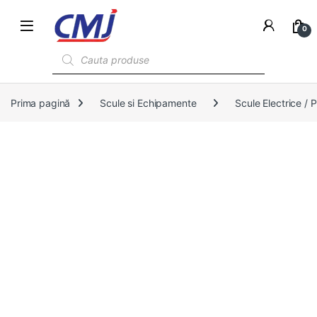
0
Products search
Prima pagină
Scule si Echipamente
Scule Electrice /