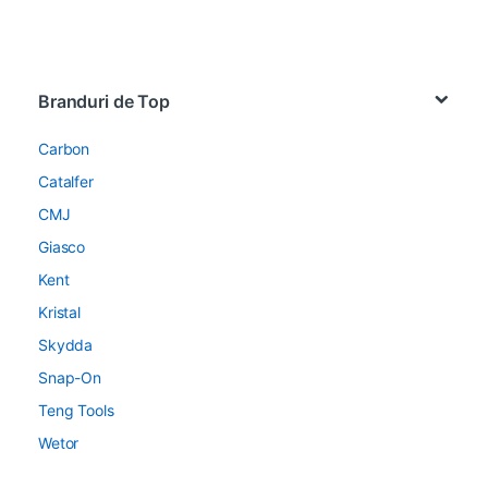
Brands Carousel
Branduri de Top
Carbon
Catalfer
CMJ
Giasco
Kent
Kristal
Skydda
Snap-On
Teng Tools
Wetor