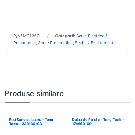
P/N°
MG1250
Categorii:
Scule Electrice /
Pneumatice
,
Scule Pneumatice
,
Scule si Echipamente
Produse similare
Roti Banc de Lucru – Teng
Dulap de Perete – Teng Tools –
Tools – 238130108
174660100