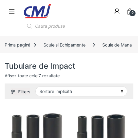
0
Products search
Prima pagină
Scule si Echipamente
Scule de Mana
Tubulare de Impact
Afișez toate cele 7 rezultate
Filters