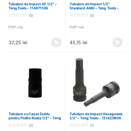
Tubulare de Impact AF 1/2″ –
Tubulare de Impact 1/2″
Teng Tools – 114871106
Standard ANSI – Teng Tools –
132440801
(0)
(0)
0
0
o
o
P/N°: n/a
P/N°: n/a
u
u
t
t
o
o
f
f
32,25
lei
45,15
lei
5
5
Acest produs are mai multe variații. Opțiunile pot fi alese în pagin
Acest produs are mai multe variați
Tubulare cu Capat Dublu
Tubulare de Impact Hexagonale
pentru Piulite Roata 1/2″ – Teng
1/2″ – Teng Tools – 151420809
Tools – 178720207
(0)
(0)
0
0