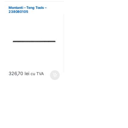
Montanti – Teng Tools –
238080105
326,70
lei
cu TVA