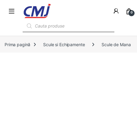
0
Products search
Prima pagină
Scule si Echipamente
Scule de Mana