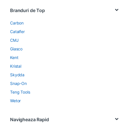
Brands Carousel
Branduri de Top
Carbon
Catalfer
CMJ
Giasco
Kent
Kristal
Skydda
Snap-On
Teng Tools
Wetor
Navigheaza Rapid