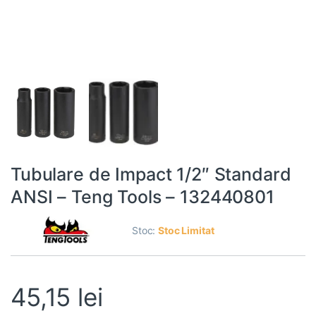
Tubulare de Impact 1/2″ Standard
ANSI – Teng Tools – 132440801
Stoc:
Stoc Limitat
45,15
lei