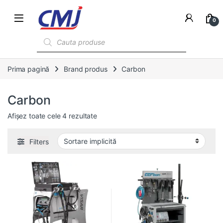
0
Products search
Prima pagină
Brand produs
Carbon
Carbon
Afișez toate cele 4 rezultate
Filters