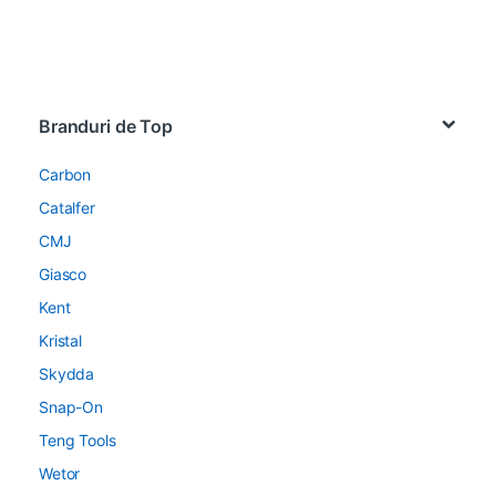
Brands Carousel
Branduri de Top
Carbon
Catalfer
CMJ
Giasco
Kent
Kristal
Skydda
Snap-On
Teng Tools
Wetor