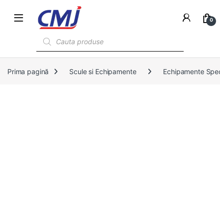
0
Products search
Prima pagină
Scule si Echipamente
Echipamente Spec