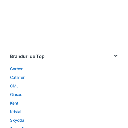
Brands Carousel
Branduri de Top
Carbon
Catalfer
CMJ
Giasco
Kent
Kristal
Skydda