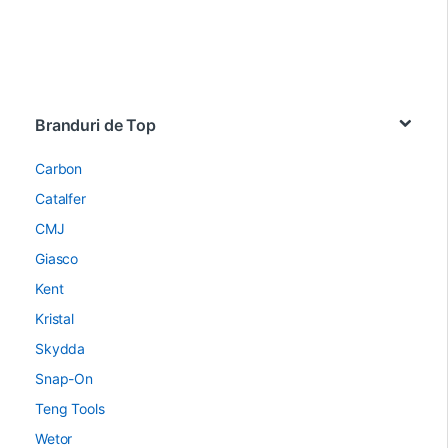
Brands Carousel
Branduri de Top
Carbon
Catalfer
CMJ
Giasco
Kent
Kristal
Skydda
Snap-On
Teng Tools
Wetor