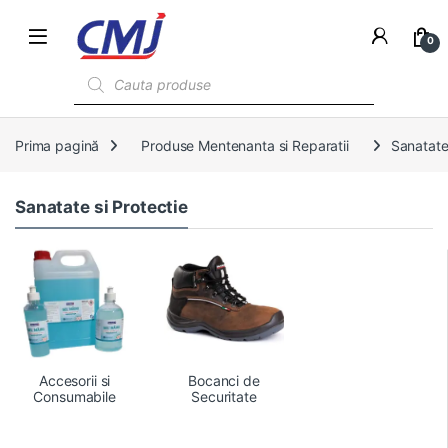
0
Products search
Prima pagină
Produse Mentenanta si Reparatii
Sanatate 
Sanatate si Protectie
Accesorii si
Bocanci de
Consumabile
Securitate