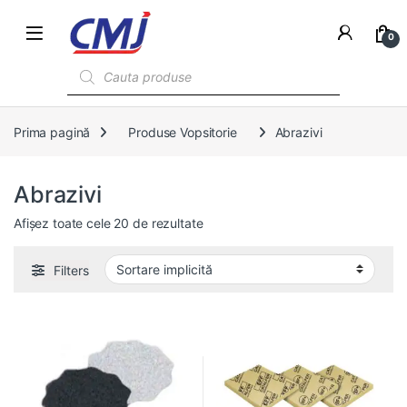
0
Products search
Prima pagină
Produse Vopsitorie
Abrazivi
Abrazivi
Afișez toate cele 20 de rezultate
Filters