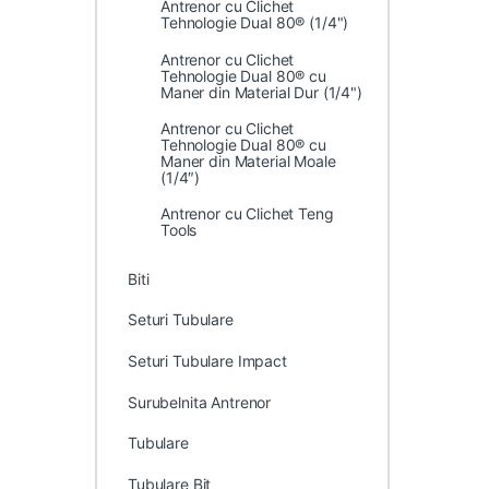
Antrenor cu Clichet
Tehnologie Dual 80® (1/4")
Antrenor cu Clichet
Tehnologie Dual 80® cu
Maner din Material Dur (1/4")
Antrenor cu Clichet
Tehnologie Dual 80® cu
Maner din Material Moale
(1/4″)
Antrenor cu Clichet Teng
Tools
Biti
Seturi Tubulare
Seturi Tubulare Impact
Surubelnita Antrenor
Tubulare
Tubulare Bit