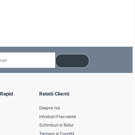
 Rapid
Relatii Clienti
Despre noi
Intrebari Frecvente
Schimburi si Retur
Termeni si Conditii