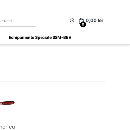
ch
0,00
lei
0
Echipamente Speciale SSM-BEV
nor cu