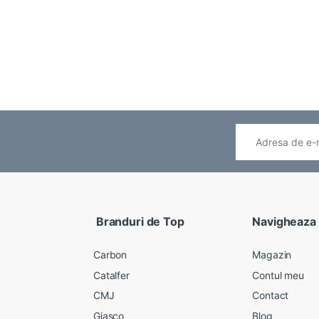
Branduri de Top
Navigheaza
Carbon
Magazin
Catalfer
Contul meu
CMJ
Contact
Giasco
Blog