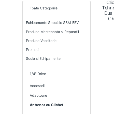
Cli
Tehno
Toate Categoriile
Dual
(1/
Echipamente Speciale SSM-BEV
Produse Mentenanta si Reparatii
Produse Vopsitorie
Promotii
Scule si Echipamente
1/4" Drive
Accesorii
Adaptoare
Antrenor cu Clichet