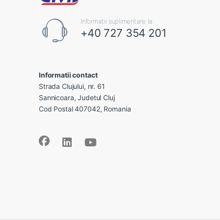
Informatii suplimentare la:
+40 727 354 201
Informatii contact
Strada Clujului, nr. 61
Sannicoara, Judetul Cluj
Cod Postal 407042, Romania