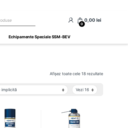
ch
0,00
lei
0
Echipamente Speciale SSM-BEV
Afișez toate cele 18 rezultate