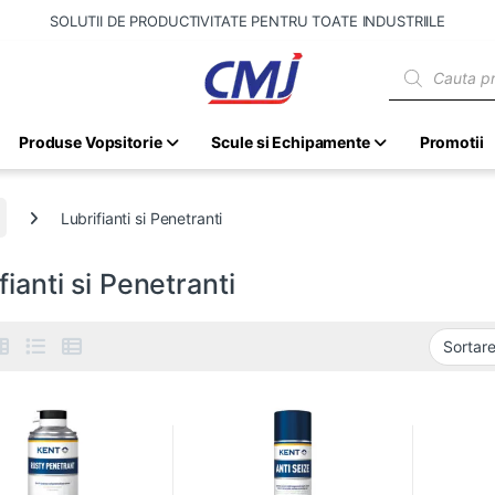
SOLUTII DE PRODUCTIVITATE PENTRU TOATE INDUSTRIILE
Products sear
Produse Vopsitorie
Scule si Echipamente
Promotii
Lubrifianti si Penetranti
fianti si Penetranti