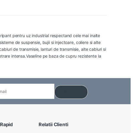
ripant pentru uz industrial respectand cele mai inalte
 sisteme de suspensie, bujii si injectoare, coliere si alte
abluri de transmisie, lanturi de transmisie, alte cabluri si
etrare intensa.Vaseline pe baza de cupru rezistente la
 Rapid
Relatii Clienti