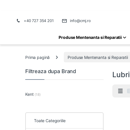
+40 727 354 201
info@cmj.ro
Produse Mentenanta si Reparatii
Prima pagină
Produse Mentenanta si Reparatii
Filtreaza dupa Brand
Lubri
Kent
(18)
Toate Categoriile