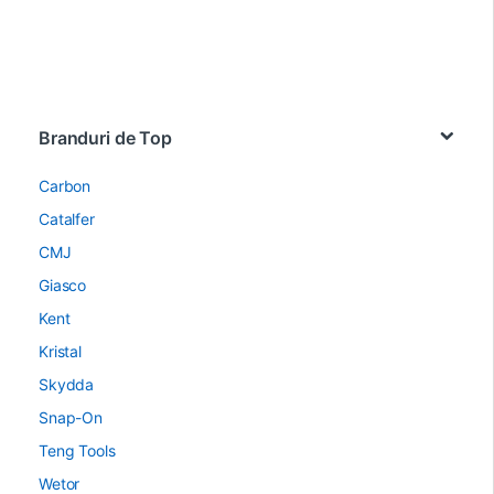
Brands Carousel
Branduri de Top
Carbon
Catalfer
CMJ
Giasco
Kent
Kristal
Skydda
Snap-On
Teng Tools
Wetor