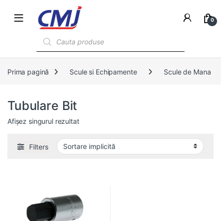
0
Products search
Prima pagină
Scule si Echipamente
Scule de Mana
Tubulare Bit
Afișez singurul rezultat
Filters