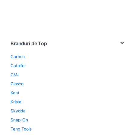
Brands Carousel
Branduri de Top
Carbon
Catalfer
CMJ
Giasco
Kent
Kristal
Skydda
Snap-On
Teng Tools