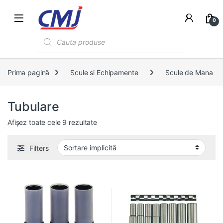
0
Products search
Prima pagină
Scule si Echipamente
Scule de Mana
Tubulare
Afișez toate cele 9 rezultate
Filters