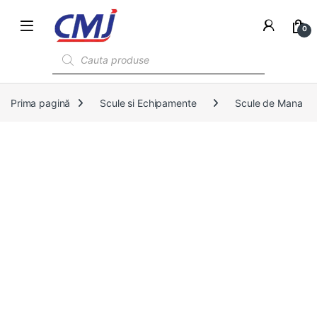
0
Products search
Prima pagină
Scule si Echipamente
Scule de Mana