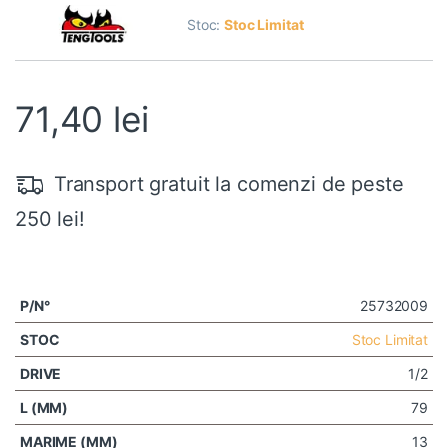
Stoc:
Stoc Limitat
71,40
lei
Transport gratuit la comenzi de peste
250 lei!
25732009
Stoc Limitat
1/2
79
13