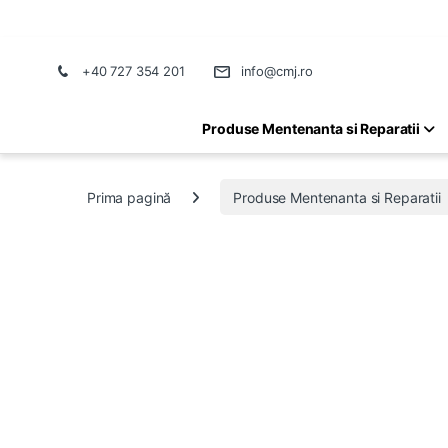
+40 727 354 201
info@cmj.ro
Produse Mentenanta si Reparatii
Prima pagină
Produse Mentenanta si Reparatii