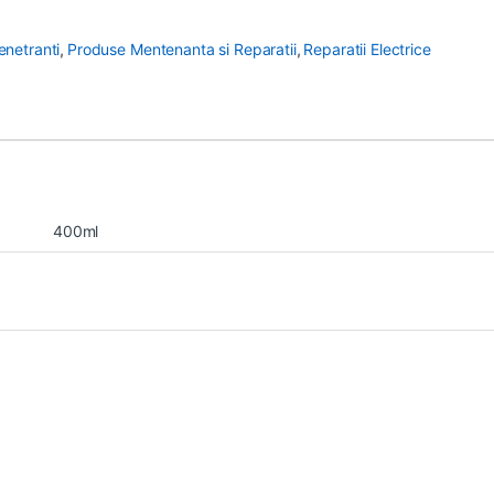
Penetranti
,
Produse Mentenanta si Reparatii
,
Reparatii Electrice
400ml