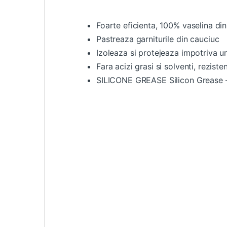
Foarte eficienta, 100% vaselina din
Pastreaza garniturile din cauciuc
Izoleaza si protejeaza impotriva um
Fara acizi grasi si solventi, reziste
SILICONE GREASE Silicon Grease – p