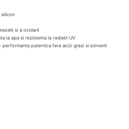
 silicon
ezelii si a oxidarii
nta la apa si rezistenta la radiatii UV
erformanta puternica fara acizi grasi si solventi