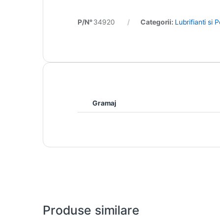
P/N°
34920
Categorii:
Lubrifianti si 
Gramaj
Produse similare