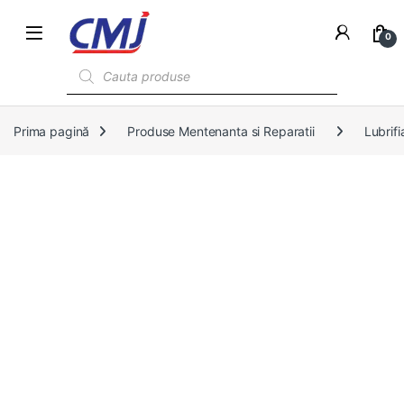
0
Products search
Prima pagină
Produse Mentenanta si Reparatii
Lubrifi