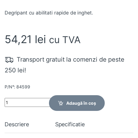
Degripant cu abilitati rapide de inghet.
54,21
lei
cu TVA
Transport gratuit la comenzi de peste
250 lei!
P/N°: 84599
Quantity
Adaugă în coș
Descriere
Specificatie