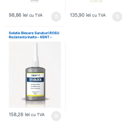
98,86
lei
135,90
lei
cu TVA
cu TVA
Solutie Blocare Suruburi ROSU
Rezistenta Inalta – KENT –
86540
158,26
lei
cu TVA