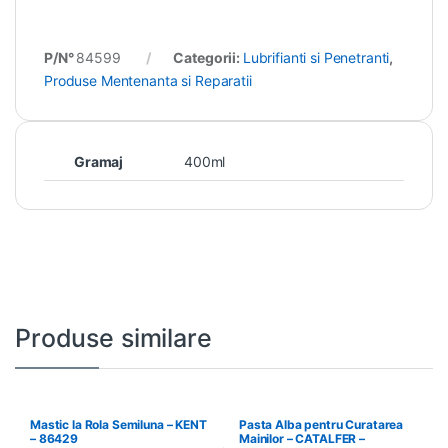
P/N°
84599
Categorii:
Lubrifianti si Penetranti
,
Produse Mentenanta si Reparatii
Gramaj
400ml
Produse similare
Mastic la Rola Semiluna – KENT
Pasta Alba pentru Curatarea
– 86429
Mainilor – CATALFER –