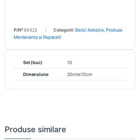
P/N°
86422
Categorii:
Benzi Adezive
,
Produse
Mentenanta si Reparatii
Set (buc)
10
Dimensiune
20cmx10cm
Produse similare