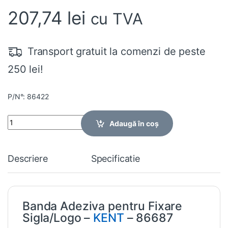
207,74
lei
cu TVA
Transport gratuit la comenzi de peste
250 lei!
P/N°: 86422
Quantity
Adaugă în coș
Descriere
Specificatie
Banda Adeziva pentru Fixare
Sigla/Logo –
KENT
– 86687