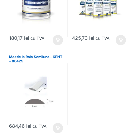
180,17
lei
425,73
lei
cu TVA
cu TVA
Mastic la Rola Semiluna – KENT
– 86429
684,46
lei
cu TVA