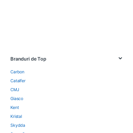
Brands Carousel
Branduri de Top
Carbon
Catalfer
CMJ
Giasco
Kent
Kristal
Skydda