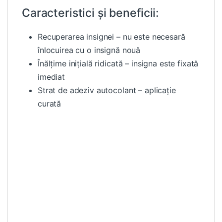
Caracteristici și beneficii:
Recuperarea insignei – nu este necesară
înlocuirea cu o insignă nouă
Înălțime inițială ridicată – insigna este fixată
imediat
Strat de adeziv autocolant – aplicație
curată