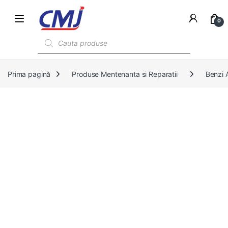
0
Products search
Prima pagină
Produse Mentenanta si Reparatii
Benzi 