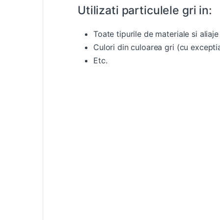
Utilizati particulele gri in:
Toate tipurile de materiale si aliaje
Culori din culoarea gri (cu excepti
Etc.