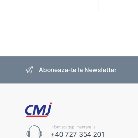
Brands Carousel
Aboneaza-te la Newsletter
Informatii suplimentare la:
+40 727 354 201