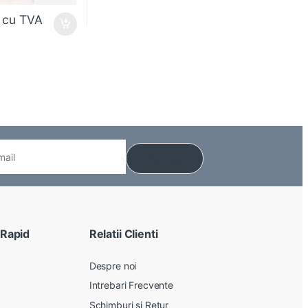
cu TVA
 Rapid
Relatii Clienti
Despre noi
Intrebari Frecvente
Schimburi si Retur