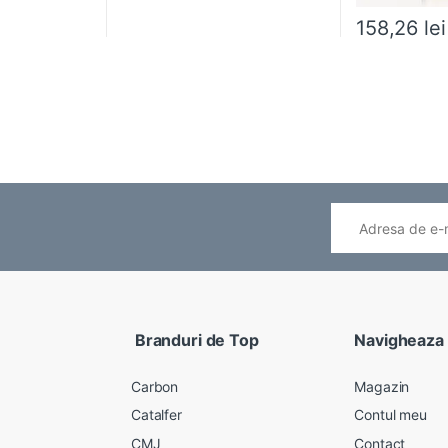
158,26
lei
Branduri de Top
Navigheaza
Carbon
Magazin
Catalfer
Contul meu
CMJ
Contact