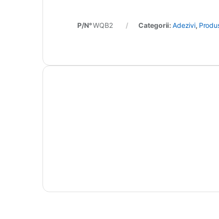
P/N°
WQB2
Categorii:
Adezivi
,
Produs