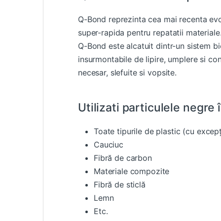
Q-Bond reprezinta cea mai recenta evolu
super-rapida pentru repatatii materiale
Q-Bond este alcatuit dintr-un sistem b
insurmontabile de lipire, umplere si con
necesar, slefuite si vopsite.
Utilizati particulele negre î
Toate tipurile de plastic (cu excep
Cauciuc
Fibră de carbon
Materiale compozite
Fibră de sticlă
Lemn
Etc.