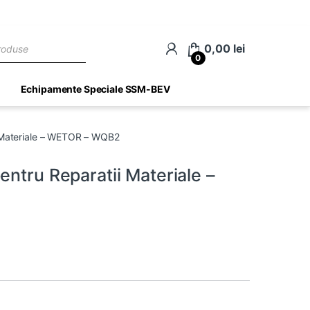
ch
0,00
lei
0
Echipamente Speciale SSM-BEV
i Materiale – WETOR – WQB2
entru Reparatii Materiale –