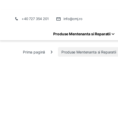
+40 727 354 201
info@cmj.ro
Produse Mentenanta si Reparatii
Prima pagină
Produse Mentenanta si Reparatii