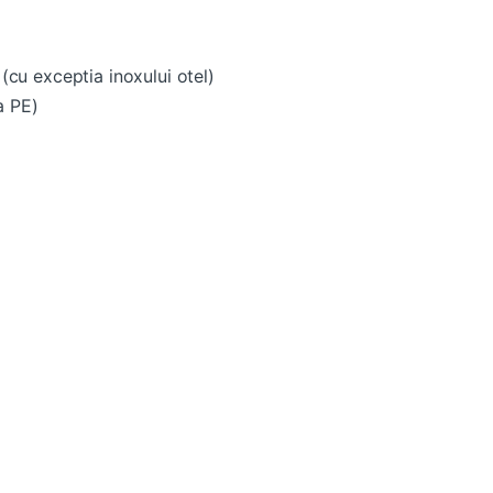
 (cu exceptia inoxului otel)
a PE)