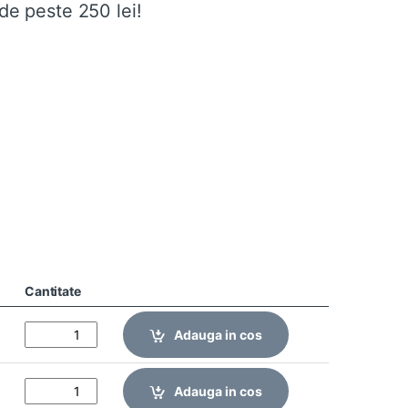
de peste 250 lei!
Cantitate
Adauga in cos
Adauga in cos