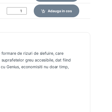
Adauga in cos
 formare de rizuri de slefuire, care
 suprafetelor greu accesibile, dat fiind
ă cu Genius, economisiti nu doar timp,