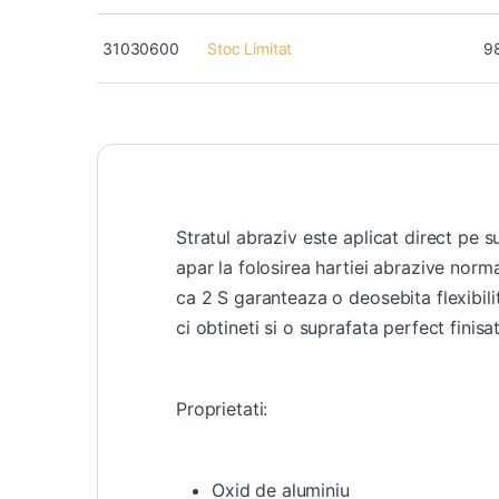
31030600
Stoc Limitat
9
Stratul abraziv este aplicat direct pe s
apar la folosirea hartiei abrazive norma
ca 2 S garanteaza o deosebita flexibilit
ci obtineti si o suprafata perfect finisa
Proprietati:
Oxid de aluminiu