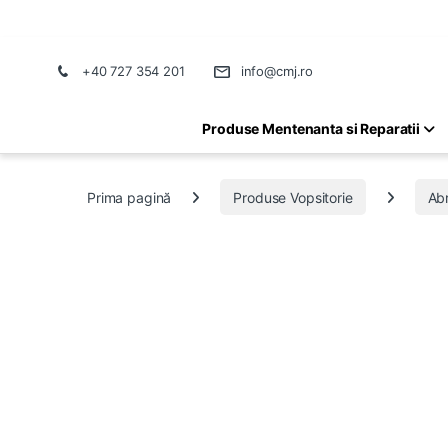
+40 727 354 201
info@cmj.ro
Produse Mentenanta si Reparatii
Prima pagină
Produse Vopsitorie
Abr