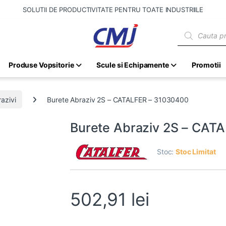
SOLUTII DE PRODUCTIVITATE PENTRU TOATE INDUSTRIILE
Products sear
Produse Vopsitorie
Scule si Echipamente
Promotii
azivi
Burete Abraziv 2S – CATALFER – 31030400
Burete Abraziv 2S – CAT
Stoc:
Stoc Limitat
502,91
lei