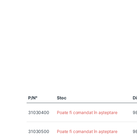
P/N°
Stoc
D
31030400
Poate fi comandat în așteptare
9
31030500
Poate fi comandat în așteptare
9