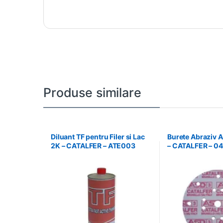
Produse similare
Diluant TF pentru Filer si Lac
Burete Abraziv
2K – CATALFER – ATE003
– CATALFER – 0