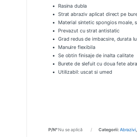
Rasina dubla
Strat abraziv aplicat direct pe bur
Material sintetic spongios moale, s
Prevazut cu strat antistatic
Grad redus de imbacsire, durata l
Manuire flexibila
Se obtin finisaje de inalta calitate
Burete de slefuit cu doua fete abr
Utilizabil: uscat si umed
P/N°
Nu se aplică
Categorii:
Abrazivi