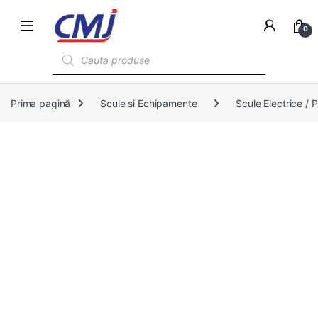
0
Products search
Prima pagină
Scule si Echipamente
Scule Electrice /