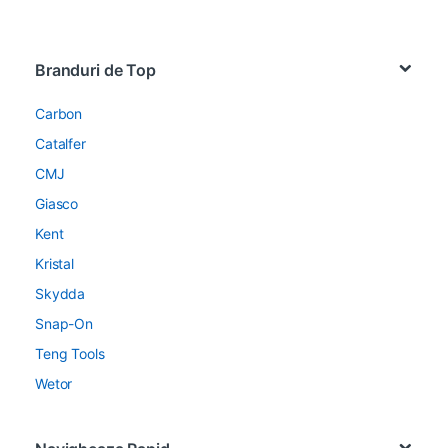
Brands Carousel
Branduri de Top
Carbon
Catalfer
CMJ
Giasco
Kent
Kristal
Skydda
Snap-On
Teng Tools
Wetor