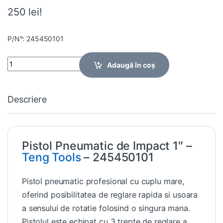
250 lei!
P/N°: 245450101
Quantity
Adaugă în coș
Descriere
Pistol Pneumatic de Impact 1″ –
Teng Tools
– 245450101
Pistol pneumatic profesional cu cuplu mare,
oferind posibilitatea de reglare rapida si usoara
a sensului de rotatie folosind o singura mana.
Pistolul este echipat cu 3 trepte de reglare a