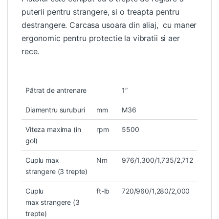
puterii pentru strangere, si o treapta pentru
destrangere. Carcasa usoara din aliaj, cu maner
ergonomic pentru protectie la vibratii si aer
rece.
Pătrat de antrenare
1”
Diamentru suruburi
mm
M36
Viteza maxima (in
rpm
5500
gol)
Cuplu max
Nm
976/1,300/1,735/2,712
strangere (3 trepte)
Cuplu
ft-lb
720/960/1,280/2,000
max strangere (3
trepte)