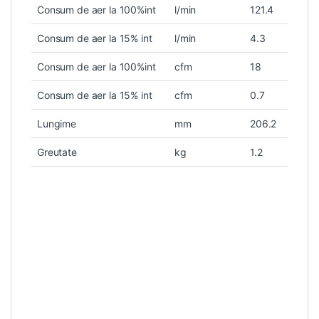
Consum de aer la 100%int
l/min
121.4
Consum de aer la 15% int
l/min
4.3
Consum de aer la 100%int
cfm
18
Consum de aer la 15% int
cfm
0.7
Lungime
mm
206.2
Greutate
kg
1.2