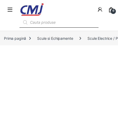
0
Products search
Prima pagină
Scule si Echipamente
Scule Electrice /