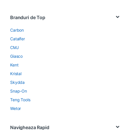
Brands Carousel
Branduri de Top
Carbon
Catalfer
CMJ
Giasco
Kent
Kristal
Skydda
Snap-On
Teng Tools
Wetor
Navigheaza Rapid