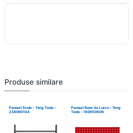
Produse similare
Panouri Scule – Teng Tools –
Panouri Banc de Lucru – Teng
238090104
Tools – 160950606