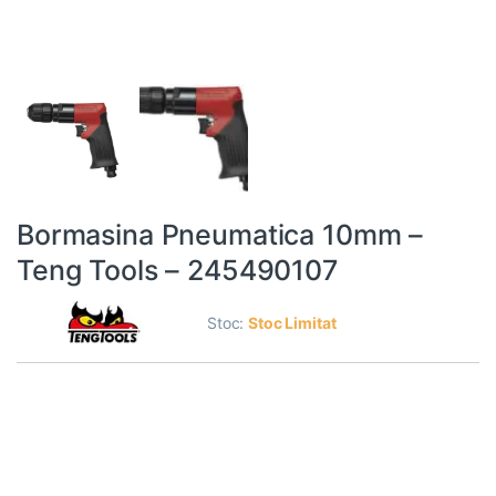
Bormasina Pneumatica 10mm –
Teng Tools – 245490107
Stoc:
Stoc Limitat