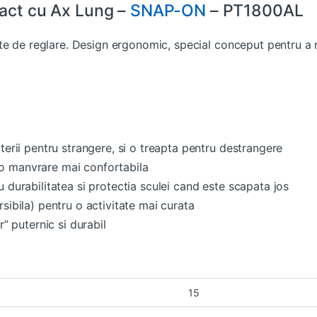
act cu Ax Lung –
SNAP-ON
– PT1800AL
te de reglare. Design ergonomic, special conceput pentru a 
uterii pentru strangere, si o treapta pentru destrangere
o manvrare mai confortabila
u durabilitatea si protectia sculei cand este scapata jos
rsibila) pentru o activitate mai curata
 puternic si durabil
15