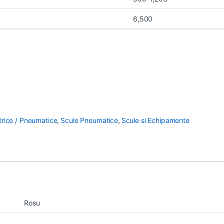
6,500
trice / Pneumatice
,
Scule Pneumatice
,
Scule si Echipamente
Rosu