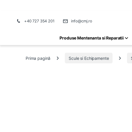
+40 727 354 201
info@cmj.ro
Produse Mentenanta si Reparatii
Prima pagină
Scule si Echipamente