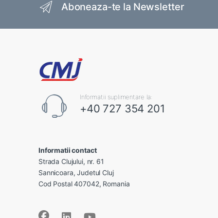
Aboneaza-te la Newsletter
Informatii suplimentare la:
+40 727 354 201
Informatii contact
Strada Clujului, nr. 61
Sannicoara, Judetul Cluj
Cod Postal 407042, Romania