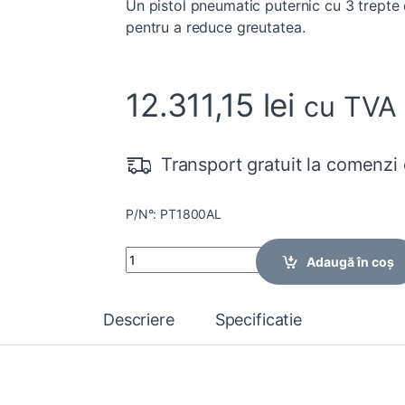
Un pistol pneumatic puternic cu 3 trepte
pentru a reduce greutatea.
12.311,15
lei
cu TVA
Transport gratuit la comenzi 
P/N°: PT1800AL
Quantity
Adaugă în coș
Descriere
Specificatie