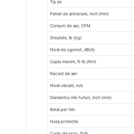
Tip ax
Patrat de antrenare, inch (mm)
Consum de aer, CFM
Greutate, lb (kg)
Nivel de zgomot, dB(A)
Cuplu maxim, ft-lb (Nm)
Racord de aer
Nivel vibratii, m/s
Diamentru min furtun, inch (mm)
Batai per min
Husa protectie
Cuplu de lucru, ft-lb