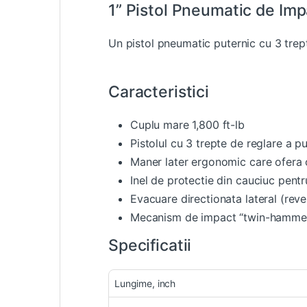
1” Pistol Pneumatic de Imp
Un pistol pneumatic puternic cu 3 trep
Caracteristici
Cuplu mare 1,800 ft-lb
Pistolul cu 3 trepte de reglare a p
Maner later ergonomic care ofera 
Inel de protectie din cauciuc pentr
Evacuare directionata lateral (reve
Mecanism de impact “twin-hammer”
Specificatii
Lungime, inch