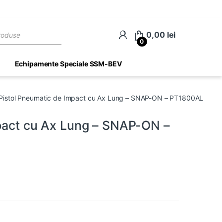
ch
0,00
lei
0
Echipamente Speciale SSM-BEV
 Pistol Pneumatic de Impact cu Ax Lung – SNAP-ON – PT1800AL
mpact cu Ax Lung – SNAP-ON –