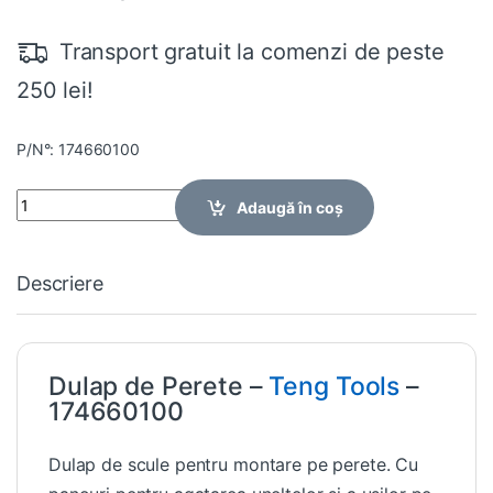
Transport gratuit la comenzi de peste
250 lei!
P/N°: 174660100
Quantity
Adaugă în coș
Descriere
Dulap de Perete –
Teng Tools
–
174660100
Dulap de scule pentru montare pe perete. Cu