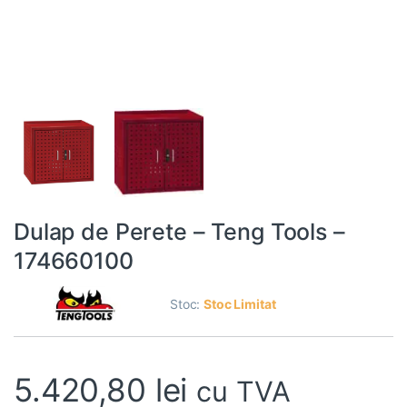
Dulap de Perete – Teng Tools –
174660100
Stoc:
Stoc Limitat
5.420,80
lei
cu TVA