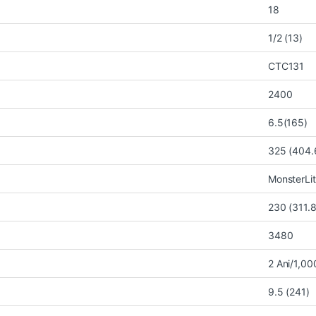
18
1/2 (13)
CTC131
2400
6.5(165)
325 (404.
MonsterLi
230 (311.8
3480
2 Ani/1,000
9.5 (241)