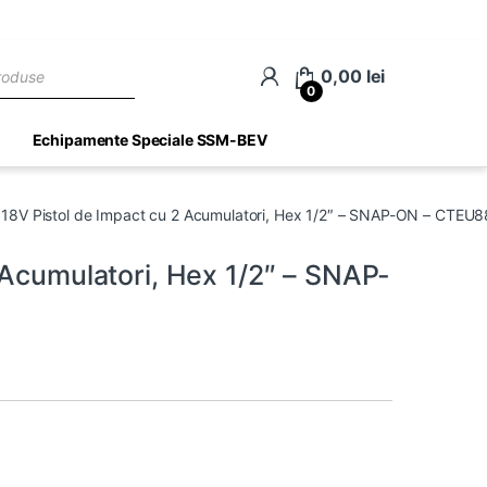
ch
0,00
lei
0
Echipamente Speciale SSM-BEV
18V Pistol de Impact cu 2 Acumulatori, Hex 1/2″ – SNAP-ON – CTEU
 Acumulatori, Hex 1/2″ – SNAP-