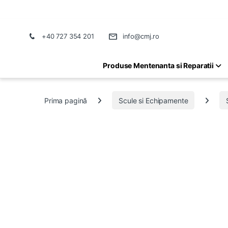
+40 727 354 201
info@cmj.ro
Produse Mentenanta si Reparatii
Prima pagină
Scule si Echipamente