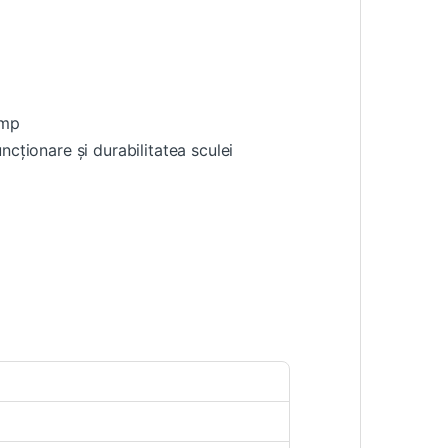
imp
cționare și durabilitatea sculei