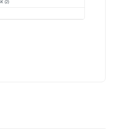
K (2)