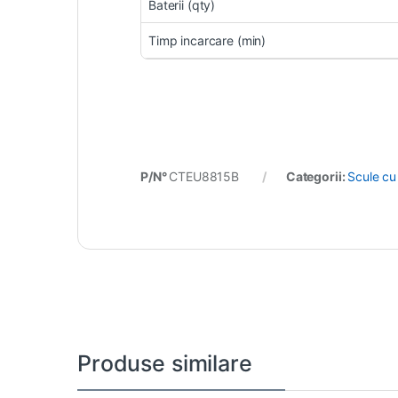
Baterii (qty)
Timp incarcare (min)
P/N°
CTEU8815B
Categorii:
Scule cu
Produse similare