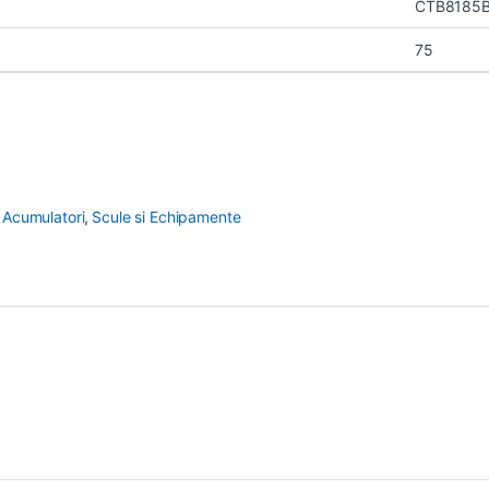
CTB8185B
75
 Acumulatori
,
Scule si Echipamente