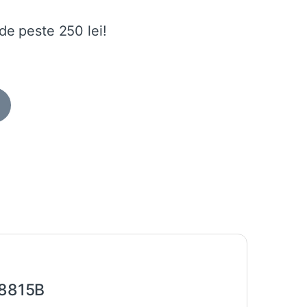
de peste 250 lei!
8815B