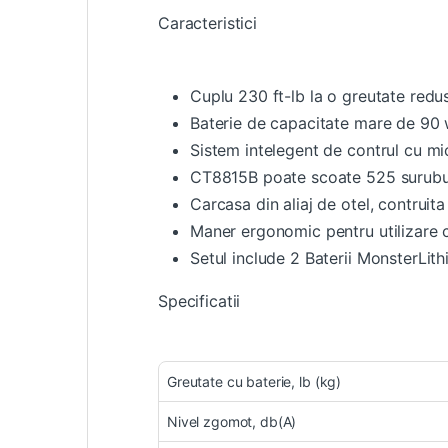
Caracteristici
Cuplu 230 ft-lb la o greutate redu
Baterie de capacitate mare de 90 
Sistem intelegent de contrul cu mi
CT8815B poate scoate 525 suruburi 
Carcasa din aliaj de otel, contruit
Maner ergonomic pentru utilizare 
Setul include 2 Baterii MonsterLit
Specificatii
Greutate cu baterie, lb (kg)
Nivel zgomot, db(A)