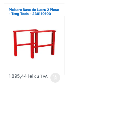
Picioare Banc de Lucru 2 Piese
– Teng Tools – 238110100
1.895,44
lei
cu TVA