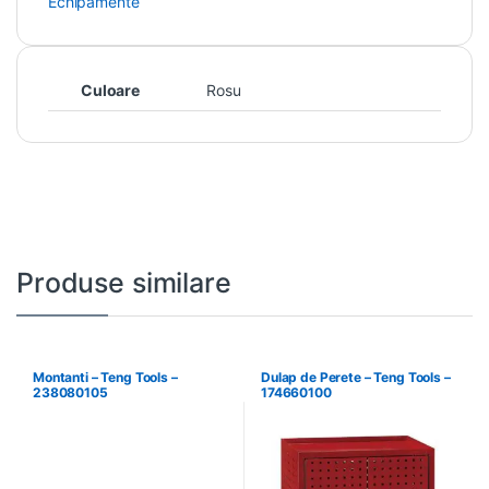
Echipamente
Culoare
Rosu
Produse similare
Montanti – Teng Tools –
Dulap de Perete – Teng Tools –
238080105
174660100