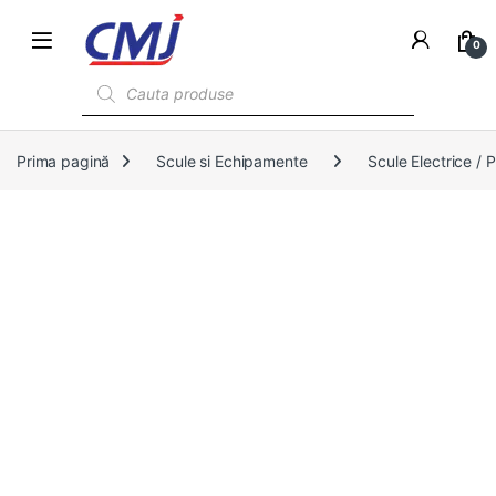
0
Products search
Prima pagină
Scule si Echipamente
Scule Electrice /