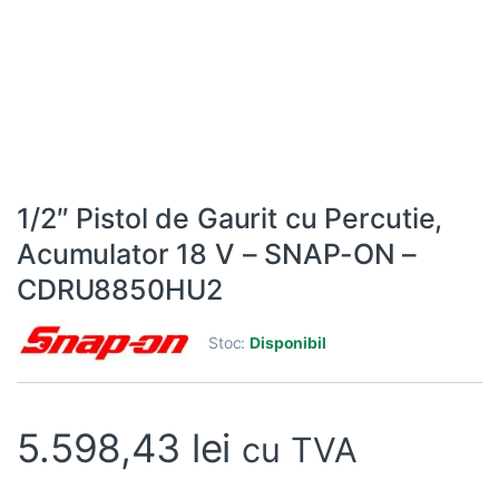
1/2″ Pistol de Gaurit cu Percutie,
Acumulator 18 V – SNAP-ON –
CDRU8850HU2
Stoc:
Disponibil
5.598,43
lei
cu TVA