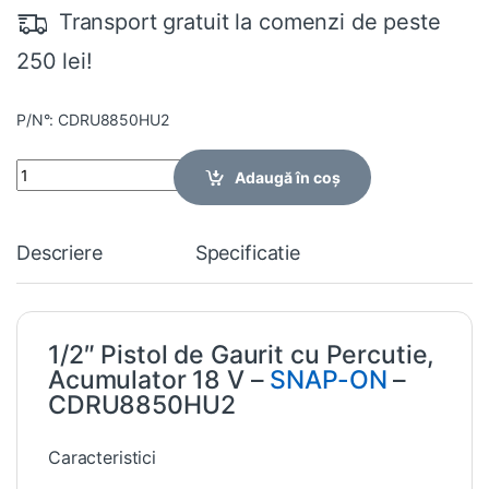
Transport gratuit la comenzi de peste
250 lei!
P/N°: CDRU8850HU2
Quantity
Adaugă în coș
Descriere
Specificatie
1/2″ Pistol de Gaurit cu Percutie,
Acumulator 18 V –
SNAP-ON
–
CDRU8850HU2
Caracteristici