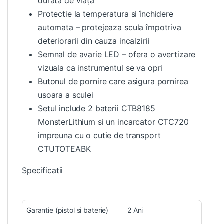
durata de viața
Protectie la temperatura si închidere
automata – protejeaza scula împotriva
deteriorarii din cauza incalzirii
Semnal de avarie LED – ofera o avertizare
vizuala ca instrumentul se va opri
Butonul de pornire care asigura pornirea
usoara a sculei
Setul include 2 baterii CTB8185
MonsterLithium si un incarcator CTC720
impreuna cu o cutie de transport
CTUTOTEABK
Specificatii
Garantie (pistol si baterie)
2 Ani