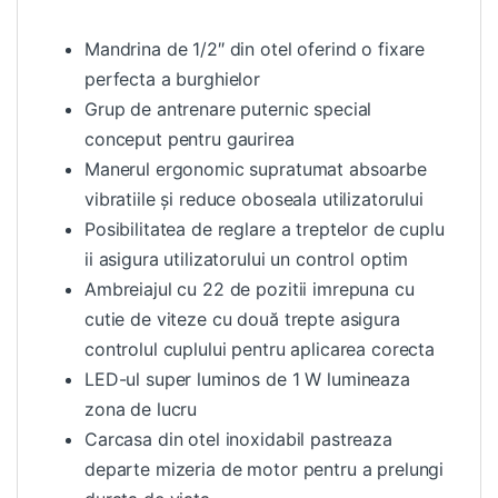
Mandrina de 1/2″ din otel oferind o fixare
perfecta a burghielor
Grup de antrenare puternic special
conceput pentru gaurirea
Manerul ergonomic supratumat absoarbe
vibratiile și reduce oboseala utilizatorului
Posibilitatea de reglare a treptelor de cuplu
ii asigura utilizatorului un control optim
Ambreiajul cu 22 de pozitii imrepuna cu
cutie de viteze cu două trepte asigura
controlul cuplului pentru aplicarea corecta
LED-ul super luminos de 1 W lumineaza
zona de lucru
Carcasa din otel inoxidabil pastreaza
departe mizeria de motor pentru a prelungi