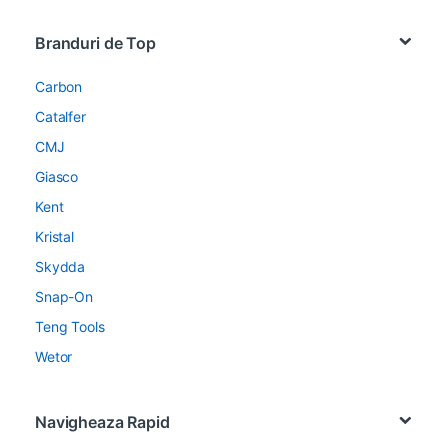
Brands Carousel
Branduri de Top
Carbon
Catalfer
CMJ
Giasco
Kent
Kristal
Skydda
Snap-On
Teng Tools
Wetor
Navigheaza Rapid