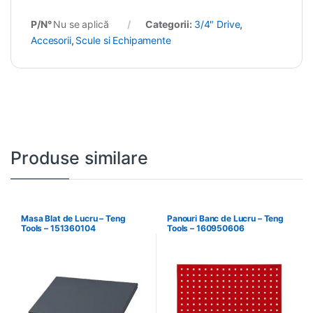
P/N°
Nu se aplică
Categorii:
3/4" Drive
,
Accesorii
,
Scule si Echipamente
Produse similare
Masa Blat de Lucru – Teng
Panouri Banc de Lucru – Teng
Tools – 151360104
Tools – 160950606