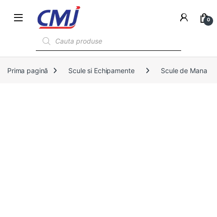
0
Products search
Prima pagină
Scule si Echipamente
Scule de Mana