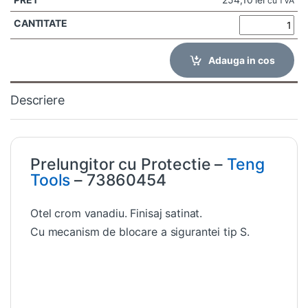
cu TVA
Adauga in cos
Descriere
Prelungitor cu Protectie –
Teng
Tools
– 73860454
Otel crom vanadiu. Finisaj satinat.
Cu mecanism de blocare a sigurantei tip S.