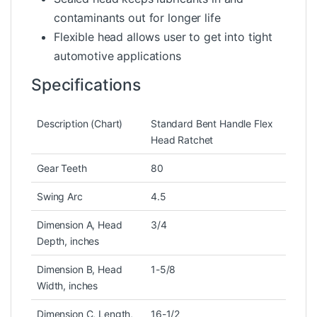
contaminants out for longer life
Flexible head allows user to get into tight
automotive applications
Specifications
Description (Chart)
Standard Bent Handle Flex
Head Ratchet
Gear Teeth
80
Swing Arc
4.5
Dimension A, Head
3/4
Depth, inches
Dimension B, Head
1-5/8
Width, inches
Dimension C, Length,
16-1/2