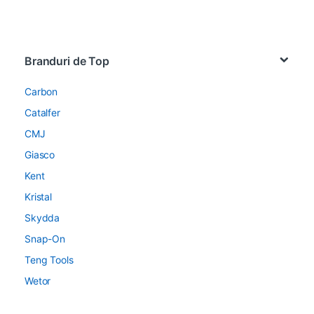
Brands Carousel
Branduri de Top
Carbon
Catalfer
CMJ
Giasco
Kent
Kristal
Skydda
Snap-On
Teng Tools
Wetor