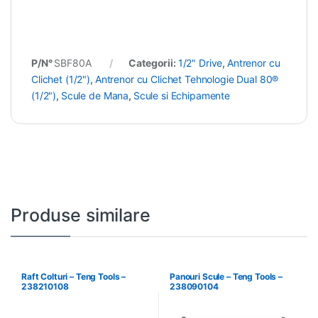
P/N°
SBF80A
Categorii:
1/2" Drive
,
Antrenor cu
Clichet (1/2")
,
Antrenor cu Clichet Tehnologie Dual 80®
(1/2")
,
Scule de Mana
,
Scule si Echipamente
Produse similare
Raft Colturi – Teng Tools –
Panouri Scule – Teng Tools –
238210108
238090104