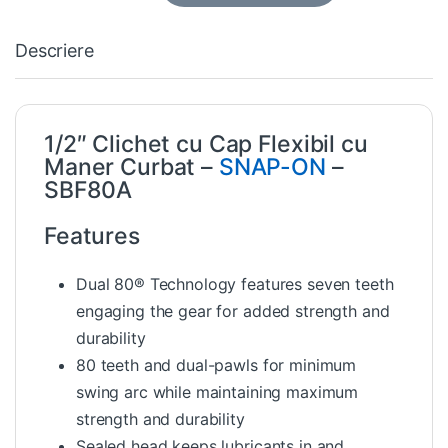
Descriere
1/2″ Clichet cu Cap Flexibil cu
Maner Curbat –
SNAP-ON
–
SBF80A
Features
Dual 80® Technology features seven teeth
engaging the gear for added strength and
durability
80 teeth and dual-pawls for minimum
swing arc while maintaining maximum
strength and durability
Sealed head keeps lubricants in and