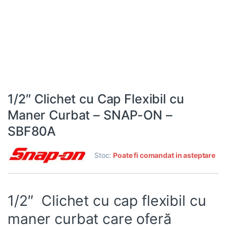
1/2″ Clichet cu Cap Flexibil cu
Maner Curbat – SNAP-ON –
SBF80A
Stoc:
Poate fi comandat in asteptare
1/2″ Clichet cu cap flexibil cu
maner curbat care oferă