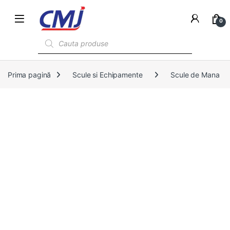
0
Products search
Prima pagină
Scule si Echipamente
Scule de Mana