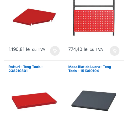
1.190,81
lei
774,40
lei
cu TVA
cu TVA
Rafturi – Teng Tools –
Masa Blat de Lucru – Teng
238210801
Tools – 151360104