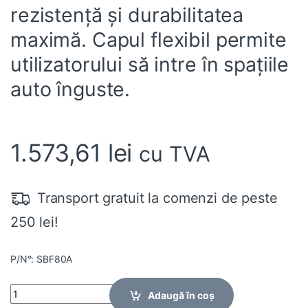
rezistență și durabilitatea
maximă. Capul flexibil permite
utilizatorului să intre în spațiile
auto înguste.
1.573,61
lei
cu TVA
Transport gratuit la comenzi de peste
250 lei!
P/N°: SBF80A
Quantity
Adaugă în coș