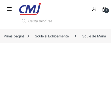
0
Products search
Prima pagină
Scule si Echipamente
Scule de Mana