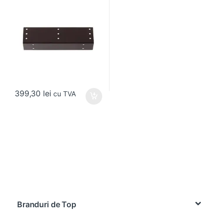
399,30
lei
cu TVA
Brands Carousel
Branduri de Top