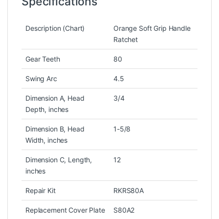
Specifications
Description (Chart)
Orange Soft Grip Handle
Ratchet
Gear Teeth
80
Swing Arc
4.5
Dimension A, Head
3/4
Depth, inches
Dimension B, Head
1-5/8
Width, inches
Dimension C, Length,
12
inches
Repair Kit
RKRS80A
Replacement Cover Plate
S80A2