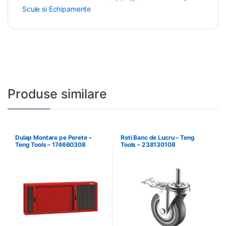
Scule si Echipamente
Produse similare
Dulap Montare pe Perete –
Roti Banc de Lucru – Teng
Teng Tools – 174660308
Tools – 238130108