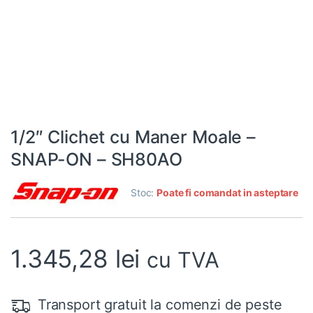
1/2″ Clichet cu Maner Moale –
SNAP-ON – SH80AO
Stoc:
Poate fi comandat in asteptare
1.345,28
lei
cu TVA
Transport gratuit la comenzi de peste