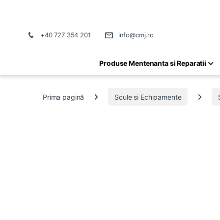
+40 727 354 201
info@cmj.ro
Produse Mentenanta si Reparatii
Prima pagină
Scule si Echipamente