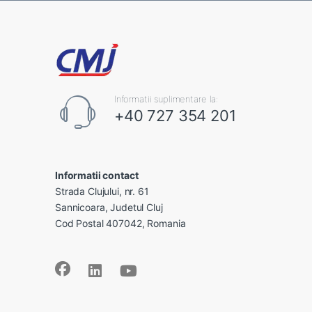
Informatii suplimentare la:
+40 727 354 201
Informatii contact
Strada Clujului, nr. 61
Sannicoara, Judetul Cluj
Cod Postal 407042, Romania