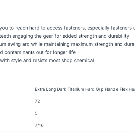
 you to reach hard to access fasteners, especially fasteners
eeth engaging the gear for added strength and durability
um swing arc while maintaining maximum strength and durab
d contaminants out for longer life
 with style and resists most shop chemical
Extra Long Dark Titanium Hard Grip Handle Flex H
72
5
7/16