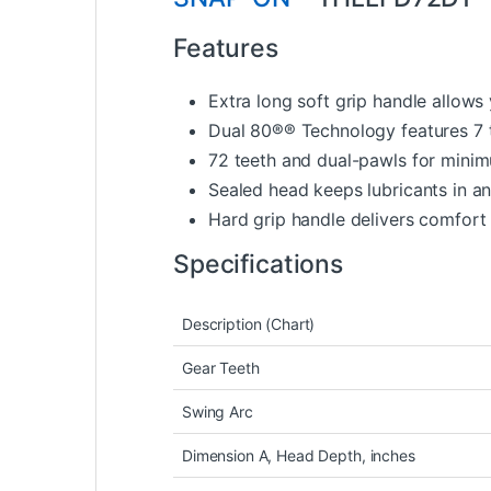
Features
Extra long soft grip handle allows
Dual 80®® Technology features 7 t
72 teeth and dual-pawls for minim
Sealed head keeps lubricants in an
Hard grip handle delivers comfort
Specifications
Description (Chart)
Gear Teeth
Swing Arc
Dimension A, Head Depth, inches