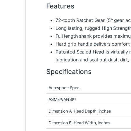
Features
72-tooth Ratchet Gear (5° gear act
Long lasting, rugged High Strengt
Full length shank provides maximum
Hard grip handle delivers comfort
Patented Sealed Head is virtually 
lubrication and seal out dust, dirt
Specifications
Aerospace Spec.
ASME®/ANSI®
Dimension A, Head Depth, inches
Dimension B, Head Width, inches