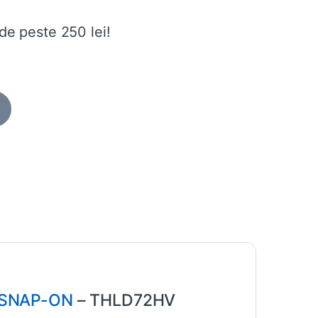
de peste 250 lei!
SNAP-ON
– THLD72HV