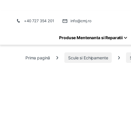
+40 727 354 201
info@cmj.ro
Produse Mentenanta si Reparatii
Prima pagină
Scule si Echipamente