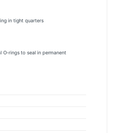
ng in tight quarters
l O-rings to seal in permanent