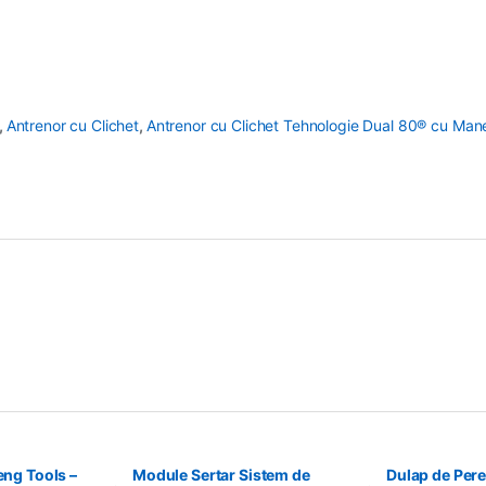
,
Antrenor cu Clichet
,
Antrenor cu Clichet Tehnologie Dual 80® cu Maner
eng Tools –
Module Sertar Sistem de
Dulap de Pere