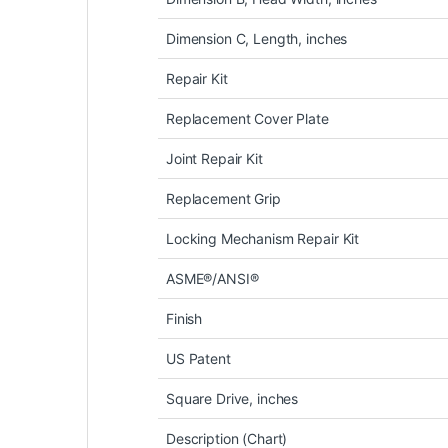
Dimension C, Length, inches
Repair Kit
Replacement Cover Plate
Joint Repair Kit
Replacement Grip
Locking Mechanism Repair Kit
ASME®/ANSI®
Finish
US Patent
Square Drive, inches
Description (Chart)