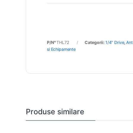
P/N°
THL72
Categorii:
1/4" Drive
,
Ant
si Echipamente
Produse similare