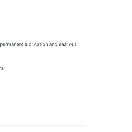
 permanent lubrication and seal out
rs