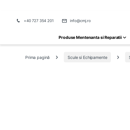
+40 727 354 201
info@cmj.ro
Produse Mentenanta si Reparatii
Prima pagină
Scule si Echipamente