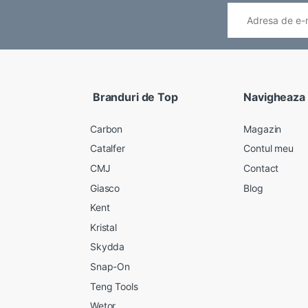
Branduri de Top
Navigheaza
Carbon
Magazin
Catalfer
Contul meu
CMJ
Contact
Giasco
Blog
Kent
Kristal
Skydda
Snap-On
Teng Tools
Wetor