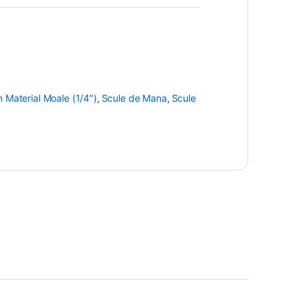
 Material Moale (1/4″)
,
Scule de Mana
,
Scule