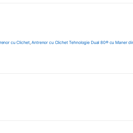
renor cu Clichet
,
Antrenor cu Clichet Tehnologie Dual 80® cu Maner din