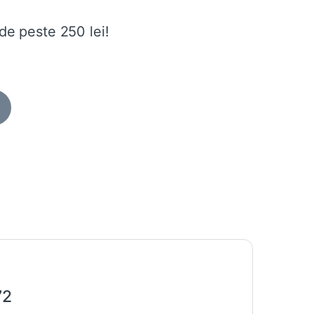
de peste 250 lei!
72