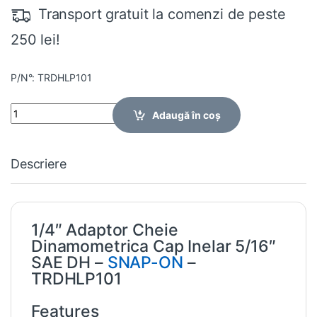
Transport gratuit la comenzi de peste
250 lei!
P/N°: TRDHLP101
Quantity
Adaugă în coș
Descriere
1/4″ Adaptor Cheie
Dinamometrica Cap Inelar 5/16″
SAE DH –
SNAP-ON
–
TRDHLP101
Features