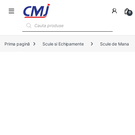
0
Products search
Prima pagină
Scule si Echipamente
Scule de Mana