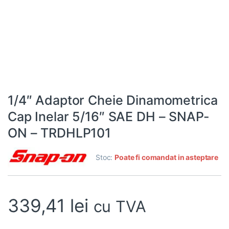
1/4″ Adaptor Cheie Dinamometrica
Cap Inelar 5/16″ SAE DH – SNAP-
ON – TRDHLP101
Stoc:
Poate fi comandat in asteptare
339,41
lei
cu TVA