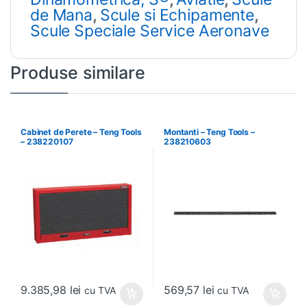
de Mana
,
Scule si Echipamente
,
Scule Speciale Service Aeronave
Produse similare
Cabinet de Perete – Teng Tools
Montanti – Teng Tools –
– 238220107
238210603
9.385,98
lei
569,57
lei
cu TVA
cu TVA