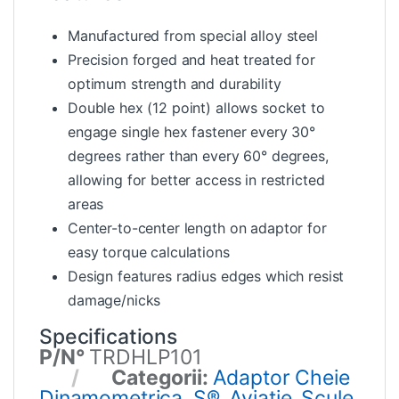
Manufactured from special alloy steel
Precision forged and heat treated for
optimum strength and durability
Double hex (12 point) allows socket to
engage single hex fastener every 30°
degrees rather than every 60° degrees,
allowing for better access in restricted
areas
Center-to-center length on adaptor for
easy torque calculations
Design features radius edges which resist
damage/nicks
Specifications
P/N°
TRDHLP101
Categorii:
Adaptor Cheie
Dinamometrica, S®
,
Aviatie
,
Scule