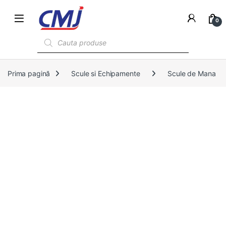
0
Products search
Prima pagină
Scule si Echipamente
Scule de Mana