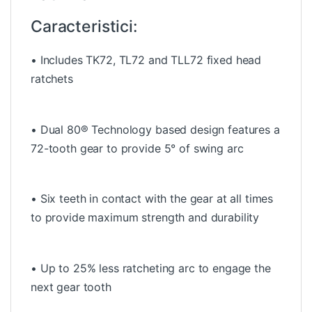
Caracteristici:
• Includes TK72, TL72 and TLL72 fixed head
ratchets
• Dual 80® Technology based design features a
72-tooth gear to provide 5° of swing arc
• Six teeth in contact with the gear at all times
to provide maximum strength and durability
• Up to 25% less ratcheting arc to engage the
next gear tooth