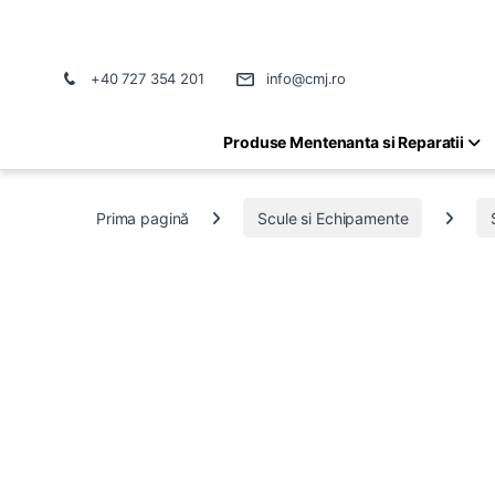
+40 727 354 201
info@cmj.ro
Produse Mentenanta si Reparatii
Prima pagină
Scule si Echipamente