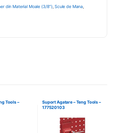
er din Material Moale (3/8″)
,
Scule de Mana
,
ng Tools –
Suport Agatare – Teng Tools –
177520103