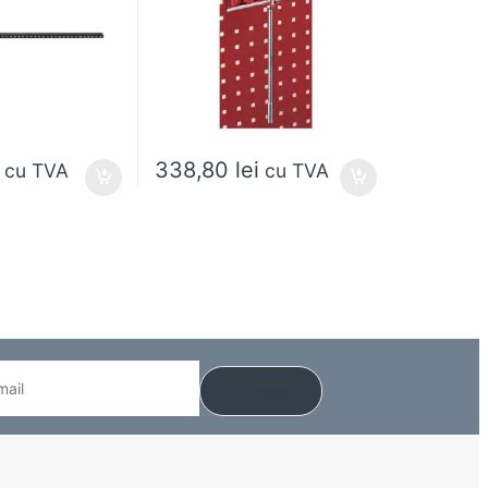
338,80
lei
cu TVA
cu TVA