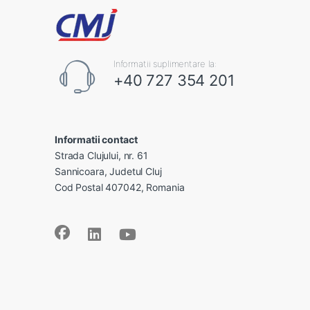
Informatii suplimentare la:
+40 727 354 201
Informatii contact
Strada Clujului, nr. 61
Sannicoara, Judetul Cluj
Cod Postal 407042, Romania