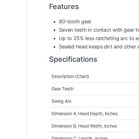
Features
80-tooth gear
Seven teeth in contact with gear t
Up to 25% less ratcheting arc to 
Sealed head keeps dirt and other
Specifications
Description (Chart)
Gear Teeth
Swing Arc
Dimension A, Head Depth, inches
Dimension B, Head Width, inches
Dimension C, Length, inches