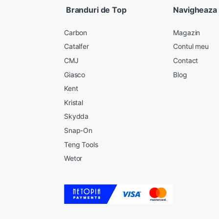
Branduri de Top
Navigheaza
Carbon
Magazin
Catalfer
Contul meu
CMJ
Contact
Giasco
Blog
Kent
Kristal
Skydda
Snap-On
Teng Tools
Wetor