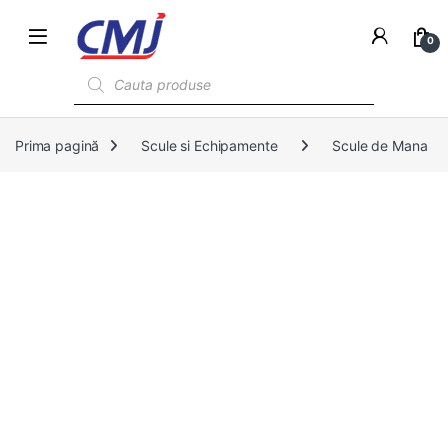
0
Products search
Prima pagină
Scule si Echipamente
Scule de Mana