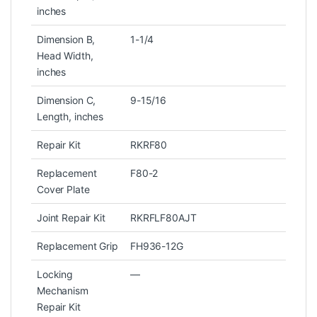
inches
Dimension B,
1-1/4
Head Width,
inches
Dimension C,
9-15/16
Length, inches
Repair Kit
RKRF80
Replacement
F80-2
Cover Plate
Joint Repair Kit
RKRFLF80AJT
Replacement Grip
FH936-12G
Locking
—
Mechanism
Repair Kit