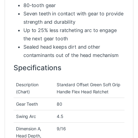
80-tooth gear
Seven teeth in contact with gear to provide
strength and durability
Up to 25% less ratcheting arc to engage
the next gear tooth
Sealed head keeps dirt and other
contaminants out of the head mechanism
Specifications
Description
Standard Offset Green Soft Grip
(Chart)
Handle Flex Head Ratchet
Gear Teeth
80
Swing Arc
4.5
Dimension A,
9/16
Head Depth,