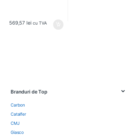
569,57
lei
cu TVA
Brands Carousel
Branduri de Top
Carbon
Catalfer
CMJ
Giasco