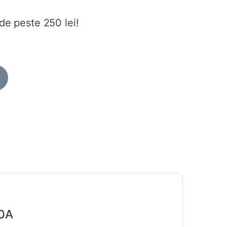
de peste 250 lei!
0A