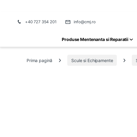
+40 727 354 201
info@cmj.ro
Produse Mentenanta si Reparatii
Prima pagină
Scule si Echipamente