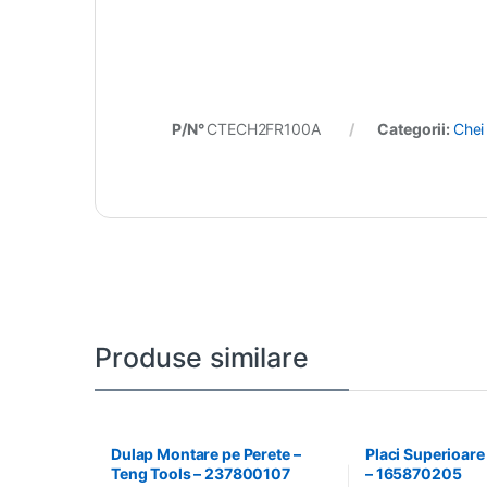
P/N°
CTECH2FR100A
Categorii:
Chei
Produse similare
Dulap Montare pe Perete –
Placi Superioare
Teng Tools – 237800107
– 165870205