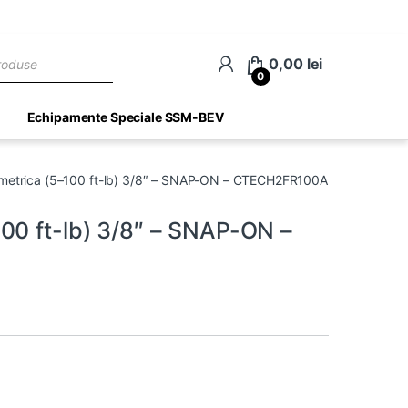
ch
0,00
lei
0
Echipamente Speciale SSM-BEV
metrica (5–100 ft-lb) 3/8″ – SNAP-ON – CTECH2FR100A
00 ft-lb) 3/8″ – SNAP-ON –