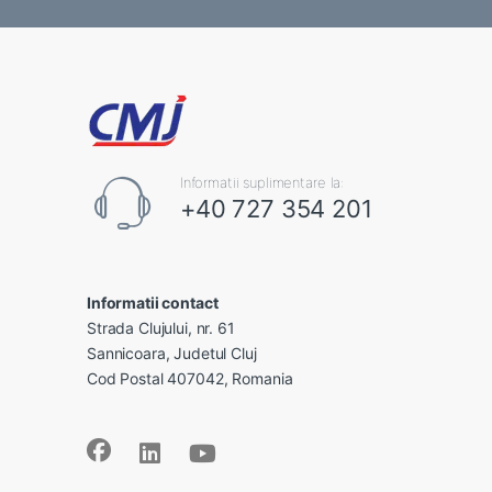
Informatii suplimentare la:
+40 727 354 201
Informatii contact
Strada Clujului, nr. 61
Sannicoara, Judetul Cluj
Cod Postal 407042, Romania