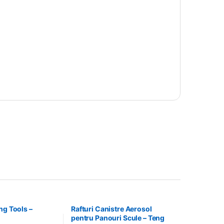
ng Tools –
Rafturi Canistre Aerosol
pentru Panouri Scule – Teng