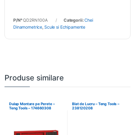
P/N°
QD2RN100A
Categorii:
Chei
Dinamometrice
,
Scule si Echipamente
Produse similare
Dulap Montare pe Perete –
Blat de Lucru – Teng Tools –
Teng Tools – 174660308
238120208