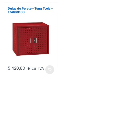
Dulap de Perete – Teng Tools –
174660100
5.420,80
lei
cu TVA