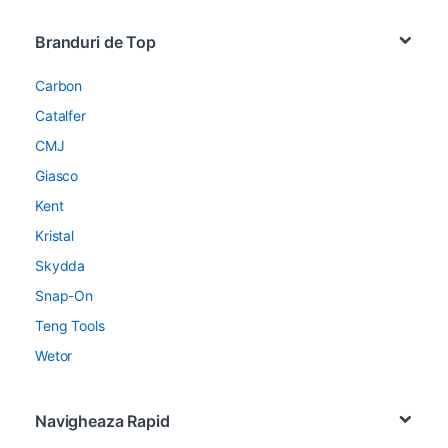
Brands Carousel
Branduri de Top
Carbon
Catalfer
CMJ
Giasco
Kent
Kristal
Skydda
Snap-On
Teng Tools
Wetor
Navigheaza Rapid