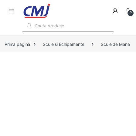
0
Products search
Prima pagină
Scule si Echipamente
Scule de Mana