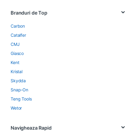
Brands Carousel
Branduri de Top
Carbon
Catalfer
CMJ
Giasco
Kent
Kristal
Skydda
Snap-On
Teng Tools
Wetor
Navigheaza Rapid