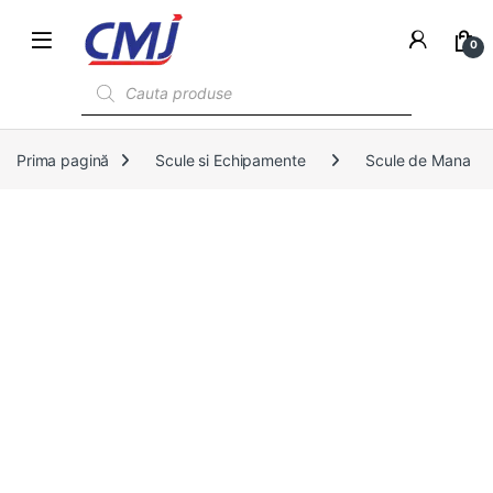
0
Products search
Prima pagină
Scule si Echipamente
Scule de Mana