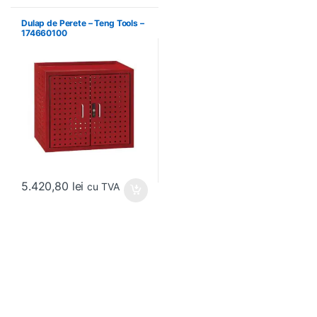
Dulap de Perete – Teng Tools –
174660100
5.420,80
lei
cu TVA