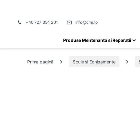
+40 727 354 201
info@cmj.ro
Produse Mentenanta si Reparatii
Prima pagină
Scule si Echipamente