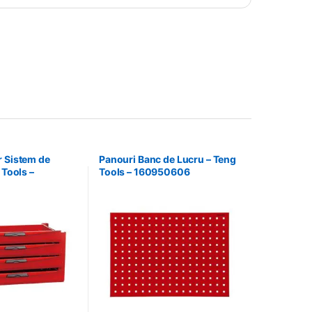
r Sistem de
Panouri Banc de Lucru – Teng
 Tools –
Tools – 160950606