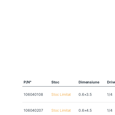
P/N°
Stoc
Dimensiune
Driv
106040108
Stoc Limitat
0.6×3.5
1/4
106040207
Stoc Limitat
0.6×4.5
1/4