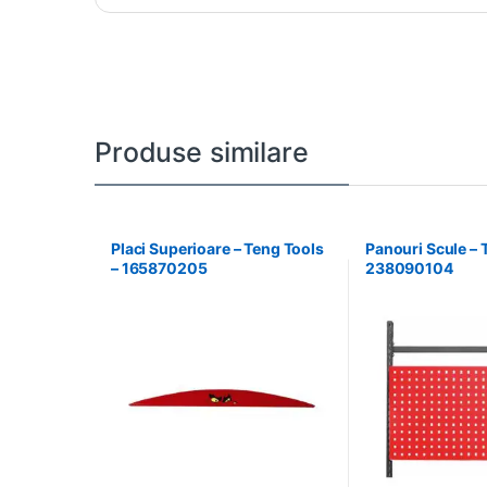
Produse similare
Placi Superioare – Teng Tools
Panouri Scule – 
– 165870205
238090104