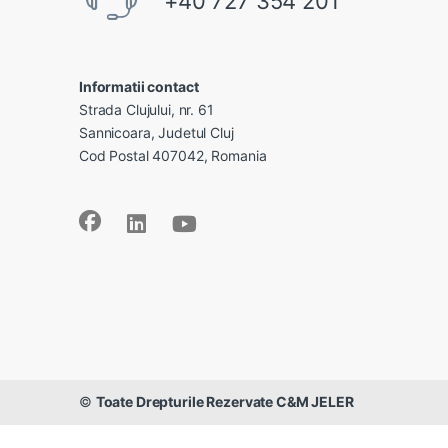
+40 727 354 201
Informatii contact
Strada Clujului, nr. 61
Sannicoara, Judetul Cluj
Cod Postal 407042, Romania
©
Toate Drepturile Rezervate C&M JELER