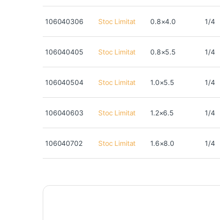
106040306
Stoc Limitat
0.8×4.0
1/4
106040405
Stoc Limitat
0.8×5.5
1/4
106040504
Stoc Limitat
1.0×5.5
1/4
106040603
Stoc Limitat
1.2×6.5
1/4
106040702
Stoc Limitat
1.6×8.0
1/4