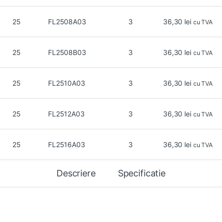
25
FL2508A03
3
36,30
lei
cu TVA
25
FL2508B03
3
36,30
lei
cu TVA
25
FL2510A03
3
36,30
lei
cu TVA
25
FL2512A03
3
36,30
lei
cu TVA
25
FL2516A03
3
36,30
lei
cu TVA
Descriere
Specificatie