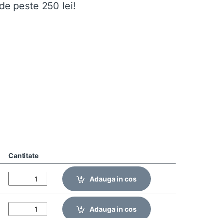
de peste 250 lei!
Cantitate
Adauga in cos
Adauga in cos