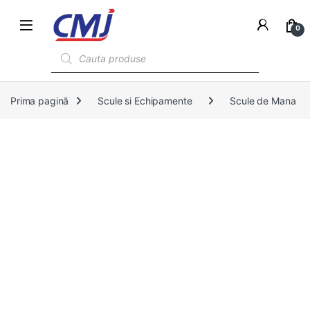
0
Products search
Prima pagină
Scule si Echipamente
Scule de Mana