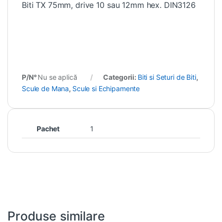
Biti TX 75mm, drive 10 sau 12mm hex. DIN3126
P/N°
Nu se aplică
Categorii:
Biti si Seturi de Biti
,
Scule de Mana
,
Scule si Echipamente
Pachet
1
Produse similare