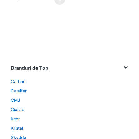
Brands Carousel
Branduri de Top
Carbon
Catalfer
CMJ
Giasco
Kent
Kristal
Skydda