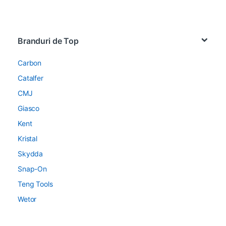
Brands Carousel
Branduri de Top
Carbon
Catalfer
CMJ
Giasco
Kent
Kristal
Skydda
Snap-On
Teng Tools
Wetor