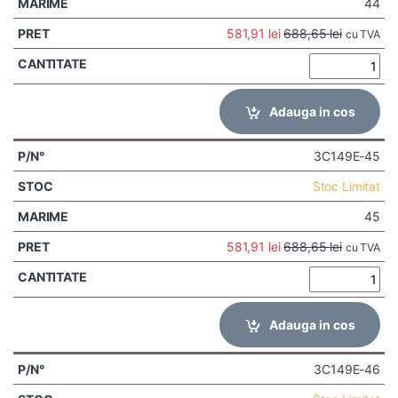
44
581,91
lei
688,65
lei
cu TVA
Adauga in cos
3C149E-45
Stoc Limitat
45
581,91
lei
688,65
lei
cu TVA
Adauga in cos
3C149E-46