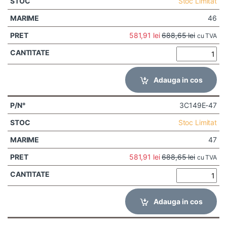
Stoc Limitat
46
581,91
lei
688,65
lei
cu TVA
Adauga in cos
3C149E-47
Stoc Limitat
47
581,91
lei
688,65
lei
cu TVA
Adauga in cos