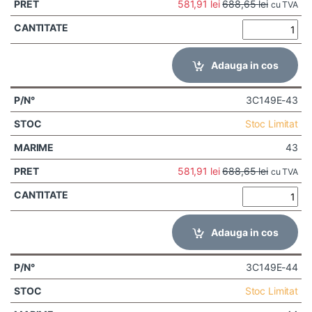
581,91
lei
688,65
lei
cu TVA
Adauga in cos
3C149E-43
Stoc Limitat
43
581,91
lei
688,65
lei
cu TVA
Adauga in cos
3C149E-44
Stoc Limitat