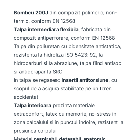
Bombeu 200J
din compozit polimeric, non-
termic, conform EN 12568
Talpa intermediara flexibila
, fabricata din
compozit antiperforare, conform EN 12568
Talpa din poliuretan cu bidensitate antistatica,
rezistenta la hidroliza ISO 5423: 92, la
hidrocarburi si la abraziune, talpa fiind antisoc
si antiderapanta SRC
In talpa se regasesc
insertii antitorsiune
, cu
scopul de a asigura stabilitate pe un teren
accidentat
Talpa interioara
prezinta materiale
extraconfort, latex cu memorie, no-stress in
zona calcaiului si in punctul indoire, rezistent la
presiunea corpului
Material
respirabil, detașabil, anatomic,