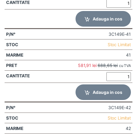
Adauga in cos
3C149E-41
Stoc Limitat
41
581,91
lei
688,65
lei
cu TVA
Adauga in cos
3C149E-42
Stoc Limitat
42