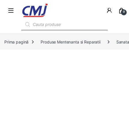
0
Products search
Prima pagină
Produse Mentenanta si Reparatii
Sanata