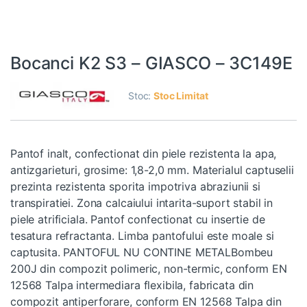
Bocanci K2 S3 – GIASCO – 3C149E
Stoc:
Stoc Limitat
Pantof inalt, confectionat din piele rezistenta la apa,
antizgarieturi, grosime: 1,8-2,0 mm. Materialul captuselii
prezinta rezistenta sporita impotriva abraziunii si
transpiratiei. Zona calcaiului intarita-suport stabil in
piele atrificiala. Pantof confectionat cu insertie de
tesatura refractanta. Limba pantofului este moale si
captusita. PANTOFUL NU CONTINE METALBombeu
200J din compozit polimeric, non-termic, conform EN
12568 Talpa intermediara flexibila, fabricata din
compozit antiperforare, conform EN 12568 Talpa din