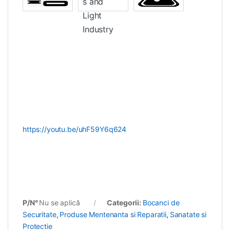
https://youtu.be/uhF59Y6q624
P/N°
Nu se aplică
Categorii:
Bocanci de
Securitate
,
Produse Mentenanta si Reparatii
,
Sanatate si
Protectie