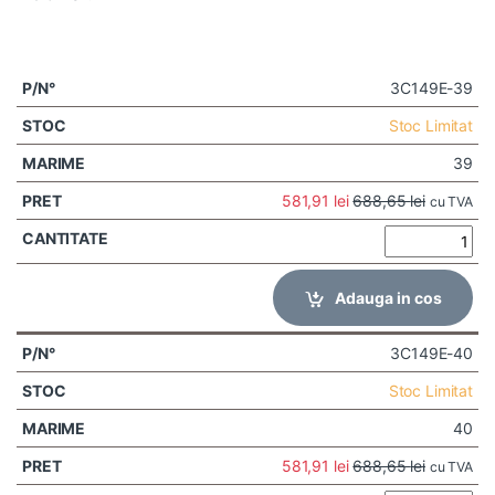
3C149E-39
Stoc Limitat
39
581,91
lei
688,65
lei
cu TVA
Adauga in cos
3C149E-40
Stoc Limitat
40
581,91
lei
688,65
lei
cu TVA