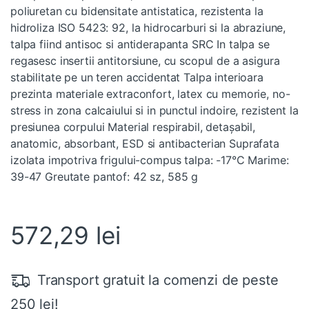
poliuretan cu bidensitate antistatica, rezistenta la
hidroliza ISO 5423: 92, la hidrocarburi si la abraziune,
talpa fiind antisoc si antiderapanta SRC In talpa se
regasesc insertii antitorsiune, cu scopul de a asigura
stabilitate pe un teren accidentat Talpa interioara
prezinta materiale extraconfort, latex cu memorie, no-
stress in zona calcaiului si in punctul indoire, rezistent la
presiunea corpului Material respirabil, detașabil,
anatomic, absorbant, ESD si antibacterian Suprafata
izolata impotriva frigului-compus talpa: -17°C Marime:
39-47 Greutate pantof: 42 sz, 585 g
572,29
lei
Transport gratuit la comenzi de peste
250 lei!