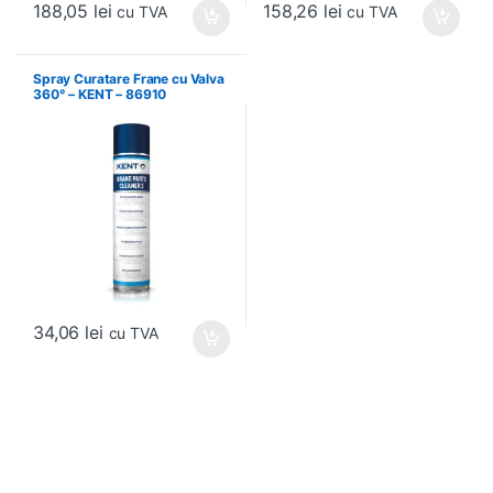
188,05
lei
158,26
lei
cu TVA
cu TVA
Spray Curatare Frane cu Valva
360° – KENT – 86910
34,06
lei
cu TVA