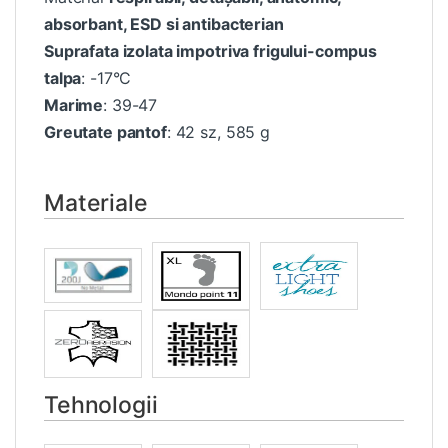
absorbant, ESD si antibacterian
Suprafata izolata impotriva frigului-compus
talpa
: -17°C
Marime
: 39-47
Greutate pantof
: 42 sz, 585 g
Materiale
Tehnologii