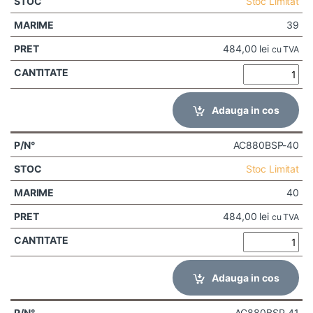
Stoc Limitat
39
484,00
lei
cu TVA
Adauga in cos
AC880BSP-40
Stoc Limitat
40
484,00
lei
cu TVA
Adauga in cos
AC880BSP-41