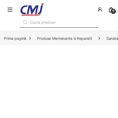
0
Products search
Prima pagină
Produse Mentenanta si Reparatii
Sanata