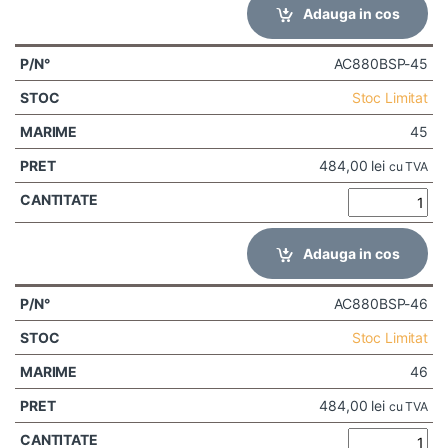
Adauga in cos
AC880BSP-45
Stoc Limitat
45
484,00
lei
cu TVA
Adauga in cos
AC880BSP-46
Stoc Limitat
46
484,00
lei
cu TVA