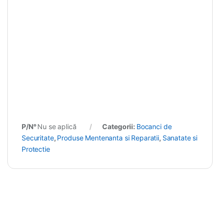
P/N°
Nu se aplică
Categorii:
Bocanci de
Securitate
,
Produse Mentenanta si Reparatii
,
Sanatate si
Protectie