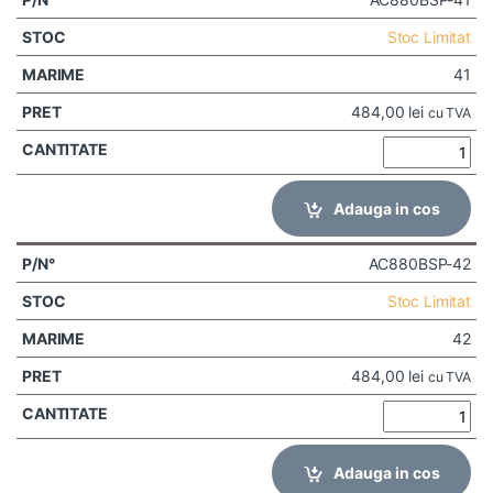
Stoc Limitat
41
484,00
lei
cu TVA
Adauga in cos
AC880BSP-42
Stoc Limitat
42
484,00
lei
cu TVA
Adauga in cos