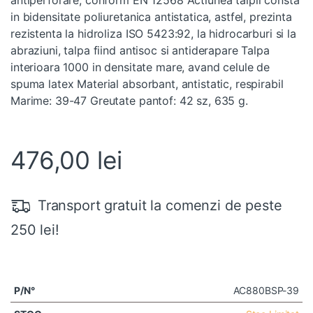
in bidensitate poliuretanica antistatica, astfel, prezinta
rezistenta la hidroliza ISO 5423:92, la hidrocarburi si la
abraziuni, talpa fiind antisoc si antiderapare Talpa
interioara 1000 in densitate mare, avand celule de
spuma latex Material absorbant, antistatic, respirabil
Marime: 39-47 Greutate pantof: 42 sz, 635 g.
476,00
lei
Transport gratuit la comenzi de peste
250 lei!
AC880BSP-39