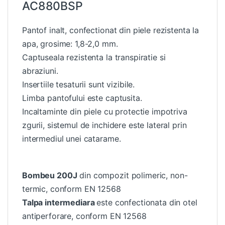
AC880BSP
Pantof inalt, confectionat din piele rezistenta la
apa, grosime: 1,8-2,0 mm.
Captuseala rezistenta la transpiratie si
abraziuni.
Insertiile tesaturii sunt vizibile.
Limba pantofului este captusita.
Incaltaminte din piele cu protectie impotriva
zgurii, sistemul de inchidere este lateral prin
intermediul unei catarame.
Bombeu 200J
din compozit polimeric, non-
termic, conform EN 12568
Talpa intermediara
este confectionata din otel
antiperforare, conform EN 12568