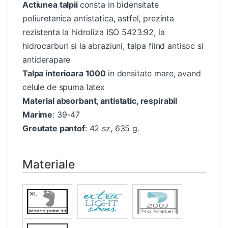
Actiunea talpii
consta in bidensitate
poliuretanica antistatica, astfel, prezinta
rezistenta la hidroliza ISO 5423:92, la
hidrocarburi si la abraziuni, talpa fiind antisoc si
antiderapare
Talpa interioara 1000
in densitate mare, avand
celule de spuma latex
Material absorbant, antistatic, respirabil
Marime
: 39-47
Greutate pantof
: 42 sz, 635 g.
Materiale