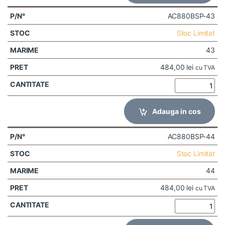
AC880BSP-43
Stoc Limitat
43
484,00
lei
cu TVA
Adauga in cos
AC880BSP-44
Stoc Limitat
44
484,00
lei
cu TVA