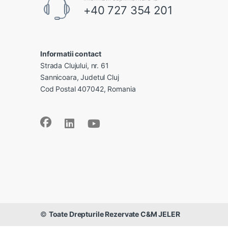
+40 727 354 201
Informatii contact
Strada Clujului, nr. 61
Sannicoara, Judetul Cluj
Cod Postal 407042, Romania
©
Toate Drepturile Rezervate C&M JELER