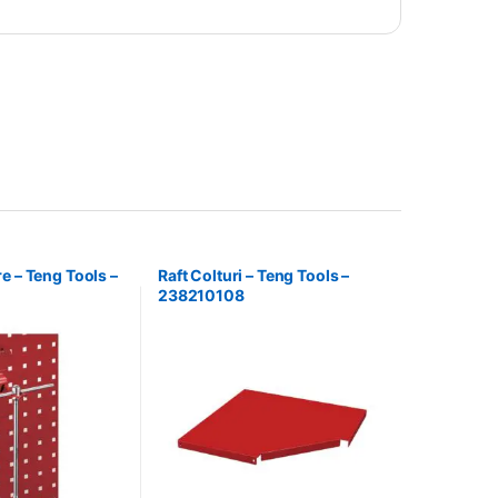
e – Teng Tools –
Raft Colturi – Teng Tools –
238210108