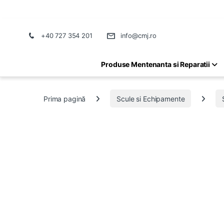
+40 727 354 201
info@cmj.ro
Produse Mentenanta si Reparatii
Prima pagină
Scule si Echipamente