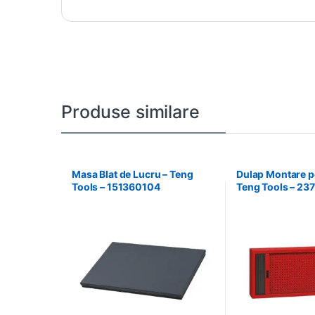
Produse similare
Masa Blat de Lucru – Teng
Dulap Montare pe
Tools – 151360104
Teng Tools – 2